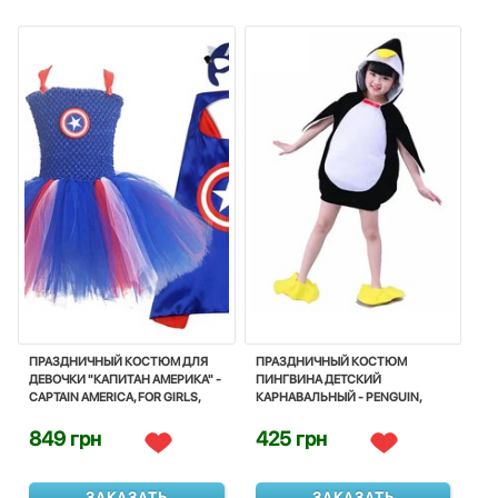
ПРАЗДНИЧНЫЙ КОСТЮМ ДЛЯ
ПРАЗДНИЧНЫЙ КОСТЮМ
ДЕВОЧКИ "КАПИТАН АМЕРИКА" -
ПИНГВИНА ДЕТСКИЙ
CAPTAIN AMERICA, FOR GIRLS,
КАРНАВАЛЬНЫЙ - PENGUIN,
COSTUME, CORNIVAL, DISNEY
COSTUME, CARNIVAL, NOVEDAN
849 грн
425 грн
ЗАКАЗАТЬ
ЗАКАЗАТЬ