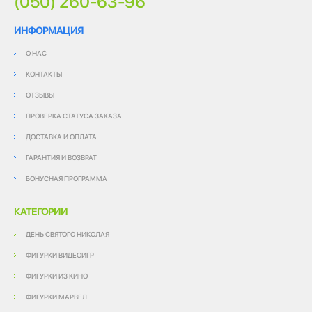
(050) 260-63-96
ИНФОРМАЦИЯ
О НАС
КОНТАКТЫ
ОТЗЫВЫ
ПРОВЕРКА СТАТУСА ЗАКАЗА
ДОСТАВКА И ОПЛАТА
ГАРАНТИЯ И ВОЗВРАТ
БОНУСНАЯ ПРОГРАММА
КАТЕГОРИИ
ДЕНЬ СВЯТОГО НИКОЛАЯ
ФИГУРКИ ВИДЕОИГР
ФИГУРКИ ИЗ КИНО
ФИГУРКИ МАРВЕЛ