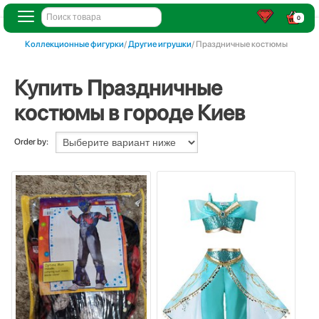
0
Коллекционные фигурки
/
Другие игрушки
/ Праздничные костюмы
Купить Праздничные
костюмы в городе Киев
Order by: