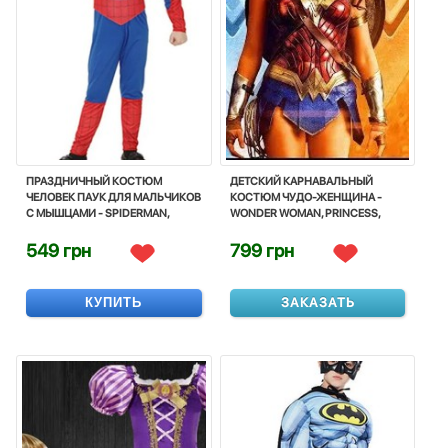
ПРАЗДНИЧНЫЙ КОСТЮМ
ДЕТСКИЙ КАРНАВАЛЬНЫЙ
ЧЕЛОВЕК ПАУК ДЛЯ МАЛЬЧИКОВ
КОСТЮМ ЧУДО-ЖЕНЩИНА -
С МЫШЦАМИ - SPIDERMAN,
WONDER WOMAN, PRINCESS,
SUPERHERO, FOR BOY, DISNEY
COSTUME, CORNIVAL, DISNEY
549 грн
799 грн
КУПИТЬ
ЗАКАЗАТЬ