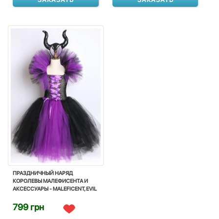
ПРАЗДНИЧНЫЙ НАРЯД
КОРОЛЕВЫ МАЛЕФИСЕНТА И
АКСЕССУАРЫ - MALEFICENT, EVIL
WITCH, DRESS, DISNEY
799 грн