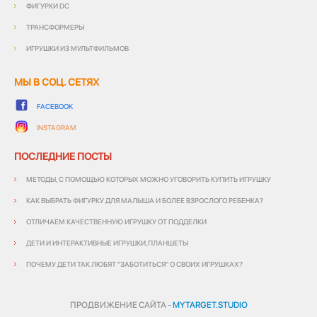
ФИГУРКИ DC
ТРАНСФОРМЕРЫ
ИГРУШКИ ИЗ МУЛЬТФИЛЬМОВ
МЫ В СОЦ. СЕТЯХ
FACEBOOK
INSTAGRAM
ПОСЛЕДНИЕ ПОСТЫ
МЕТОДЫ, С ПОМОЩЬЮ КОТОРЫХ МОЖНО УГОВОРИТЬ КУПИТЬ ИГРУШКУ
КАК ВЫБРАТЬ ФИГУРКУ ДЛЯ МАЛЫША И БОЛЕЕ ВЗРОСЛОГО РЕБЕНКА?
ОТЛИЧАЕМ КАЧЕСТВЕННУЮ ИГРУШКУ ОТ ПОДДЕЛКИ
ДЕТИ И ИНТЕРАКТИВНЫЕ ИГРУШКИ,ПЛАНШЕТЫ
ПОЧЕМУ ДЕТИ ТАК ЛЮБЯТ "ЗАБОТИТЬСЯ" О СВОИХ ИГРУШКАХ?
ПРОДВИЖЕНИЕ САЙТА -
MYTARGET.STUDIO