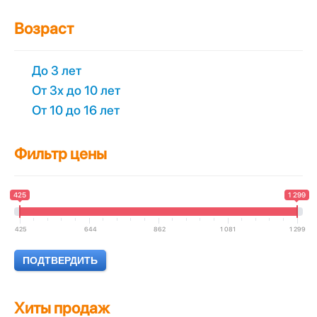
Возраст
До 3 лет
От 3х до 10 лет
От 10 до 16 лет
Фильтр цены
425
1 299
425
644
862
1 081
1 299
Хиты продаж