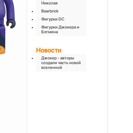
Николая
Bearbrick
Фигурки DC
Фигурки Джокера и
Бэтмена
Новости
Джокер - авторы
создали часть новой
вселенной