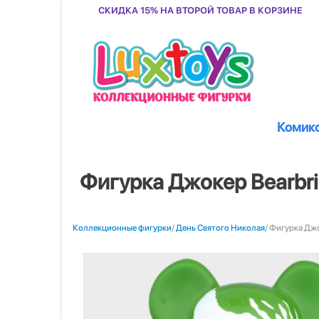
Скидка 15% на второй товар в корзине
Комик
Фигурка Джокер Bearbr
Коллекционные фигурки
/
День Святого Николая
/ Фигурка Дж