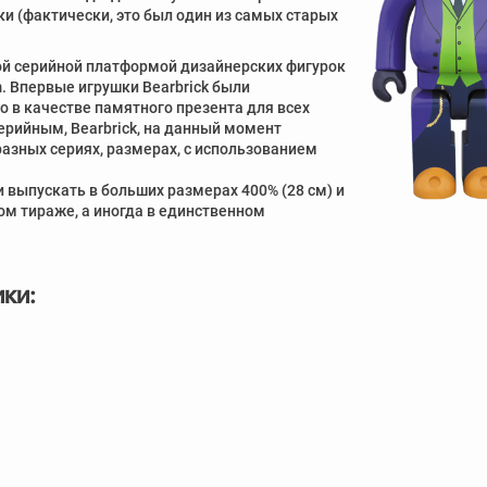
и (фактически, это был один из самых старых
вой серийной платформой дизайнерских фигурок
. Впервые игрушки Bearbrick были
о в качестве памятного презента для всех
серийным, Bearbrick, на данный момент
азных сериях, размерах, с использованием
 выпускать в больших размерах 400% (28 см) и
ом тираже, а иногда в единственном
ки: