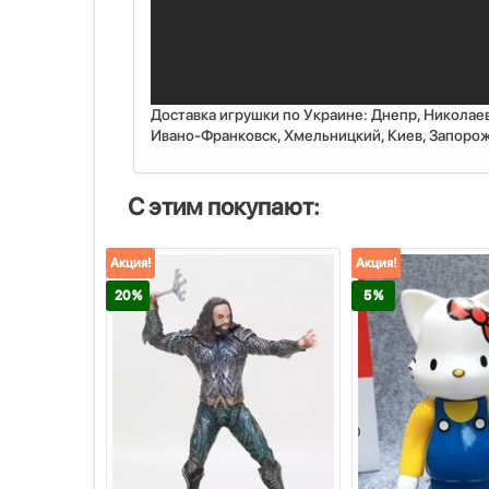
Доставка игрушки по Украине: Днепр, Николаев
Ивано-Франковск, Хмельницкий, Киев, Запорожь
С этим покупают:
Акция!
Акция!
20 %
5 %