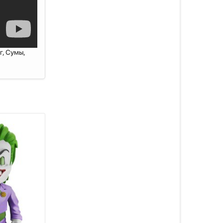
г, Сумы,