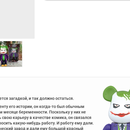
ся загадкой, и так должно остаться.
енту его истории, он когда-то был обычным
м месяце беременности. Поскольку у них не
ь свою карьеру в качестве комика, он связался
осить какую-нибудь работу. И работу ему дали.
ческий завод и дали ему большой красный