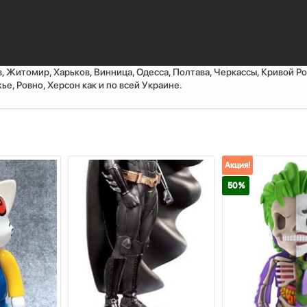
, Житомир, Харьков, Винница, Одесса, Полтава, Черкассы, Кривой Ро
е, Ровно, Херсон как и по всей Украине.
Акция!
50 %