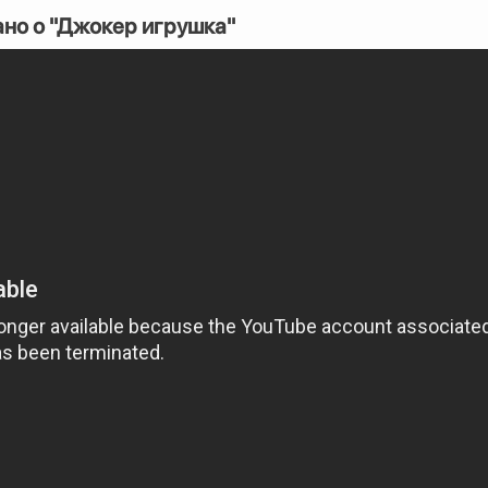
ано о "Джокер игрушка"