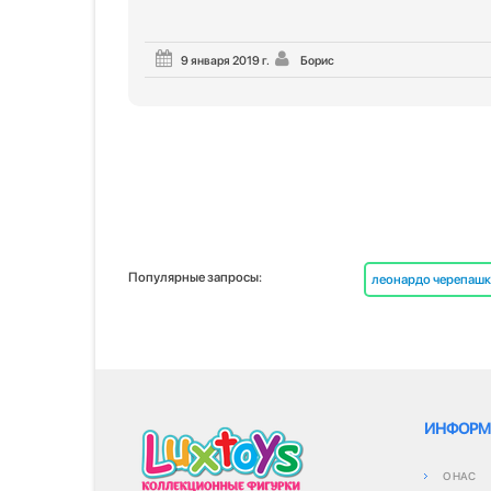
9 января 2019 г.
Борис
Популярные запросы:
леонардо черепашк
ИНФОРМ
О НАС