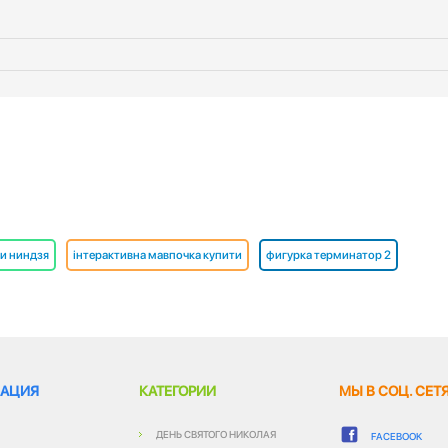
и ниндзя
інтерактивна мавпочка купити
фигурка терминатор 2
АЦИЯ
КАТЕГОРИИ
МЫ В СОЦ. СЕТ
ДЕНЬ СВЯТОГО НИКОЛАЯ
FACEBOOK