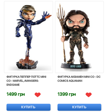
ФИГУРКА ПЕППЕР ПОТТС MINI
ФИГУРКА АКВАМЕН MINI CO - DC
CO - MARVEL, AVANGERS:
COMICS AQUAMAN
ENDGAME
1499 грн
1399 грн
КУПИТЬ
КУПИТЬ