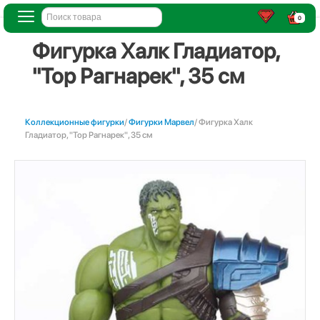
0
Фигурка Халк Гладиатор,
"Тор Рагнарек", 35 см
Коллекционные фигурки
/
Фигурки Марвел
/ Фигурка Халк
Гладиатор, "Тор Рагнарек", 35 см