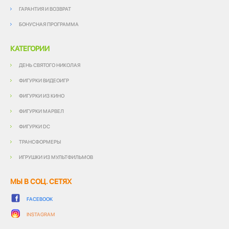
ГАРАНТИЯ И ВОЗВРАТ
БОНУСНАЯ ПРОГРАММА
КАТЕГОРИИ
ДЕНЬ СВЯТОГО НИКОЛАЯ
ФИГУРКИ ВИДЕОИГР
ФИГУРКИ ИЗ КИНО
ФИГУРКИ МАРВЕЛ
ФИГУРКИ DC
ТРАНСФОРМЕРЫ
ИГРУШКИ ИЗ МУЛЬТФИЛЬМОВ
МЫ В СОЦ. СЕТЯХ
FACEBOOK
INSTAGRAM