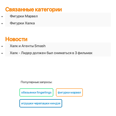
Связанные категории
Фигурки Марвел
Фигурки Халка
Новости
Халк и Агенты Smash
Халк - Лидер должен был сниматься в 3 фильмах
Популярные запросы:
обезьянки fingerlings
фигурки марвел
игрушки черепашки ниндзя