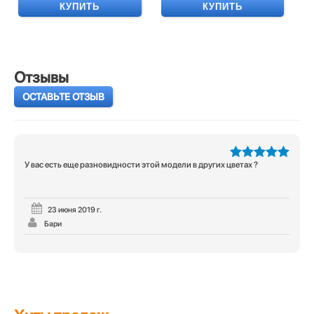
КУПИТЬ
КУПИТЬ
Отзывы
ОСТАВЬТЕ ОТЗЫВ
У вас есть еще разновидности этой модели в других цветах ?
5
из 5
23 июня 2019 г.
Бари