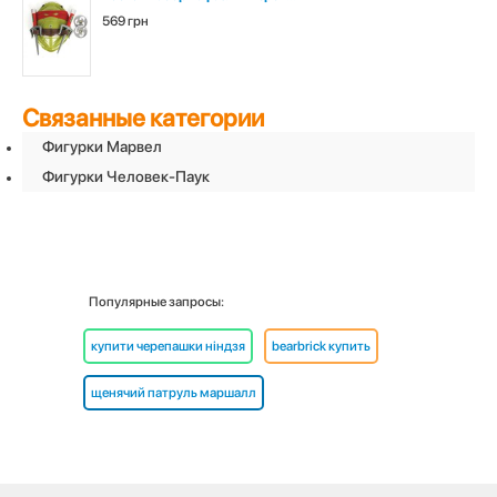
569 грн
Связанные категории
Фигурки Марвел
Фигурки Человек-Паук
Популярные запросы:
купити черепашки ніндзя
bearbrick купить
щенячий патруль маршалл