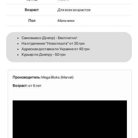
Возраст
Для всех возрастов
Пол
Мальчики
Самовывоз (Днепр) - Бесплатно!
На отделение "Нова пошта" от 35 грн
Адресная доставка по Украине от 45 грн
Курьер по Днепру - 50 грн
Производитель:
Mega Bloks (Marvel)
Возраст:
от 6 лет