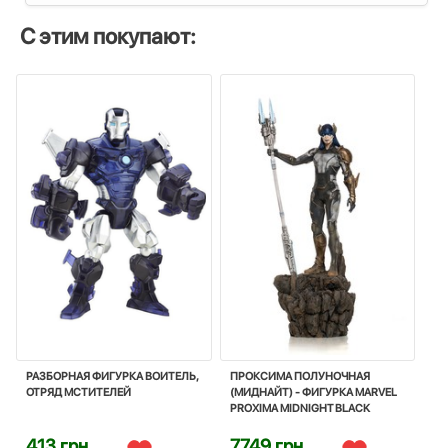
С этим покупают:
РАЗБОРНАЯ ФИГУРКА ВОИТЕЛЬ,
ПРОКСИМА ПОЛУНОЧНАЯ
ОТРЯД МСТИТЕЛЕЙ
(МИДНАЙТ) - ФИГУРКА MARVEL
PROXIMA MIDNIGHT BLACK
ORDER
413 грн
7749 грн