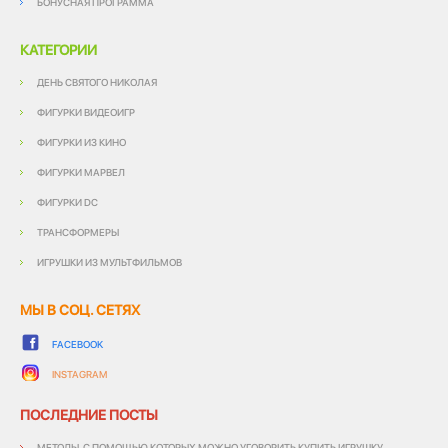
БОНУСНАЯ ПРОГРАММА
КАТЕГОРИИ
ДЕНЬ СВЯТОГО НИКОЛАЯ
ФИГУРКИ ВИДЕОИГР
ФИГУРКИ ИЗ КИНО
ФИГУРКИ МАРВЕЛ
ФИГУРКИ DC
ТРАНСФОРМЕРЫ
ИГРУШКИ ИЗ МУЛЬТФИЛЬМОВ
МЫ В СОЦ. СЕТЯХ
FACEBOOK
INSTAGRAM
ПОСЛЕДНИЕ ПОСТЫ
МЕТОДЫ, С ПОМОЩЬЮ КОТОРЫХ МОЖНО УГОВОРИТЬ КУПИТЬ ИГРУШКУ