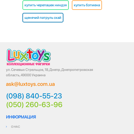
купить черепашек ниндзя
купить бэтмена
щенячий патруль скай
ул. Сечевых Стрельцов, 18, Днепр, Днепропетровская
область, 49000 Украина
ask@luxtoys.com.ua
(098) 840-55-23
(050) 260-63-96
ИНФОРМАЦИЯ
О НАС