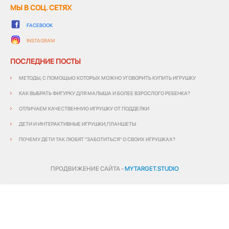
МЫ В СОЦ. СЕТЯХ
FACEBOOK
INSTAGRAM
ПОСЛЕДНИЕ ПОСТЫ
МЕТОДЫ, С ПОМОЩЬЮ КОТОРЫХ МОЖНО УГОВОРИТЬ КУПИТЬ ИГРУШКУ
КАК ВЫБРАТЬ ФИГУРКУ ДЛЯ МАЛЫША И БОЛЕЕ ВЗРОСЛОГО РЕБЕНКА?
ОТЛИЧАЕМ КАЧЕСТВЕННУЮ ИГРУШКУ ОТ ПОДДЕЛКИ
ДЕТИ И ИНТЕРАКТИВНЫЕ ИГРУШКИ,ПЛАНШЕТЫ
ПОЧЕМУ ДЕТИ ТАК ЛЮБЯТ "ЗАБОТИТЬСЯ" О СВОИХ ИГРУШКАХ?
ПРОДВИЖЕНИЕ САЙТА -
MYTARGET.STUDIO