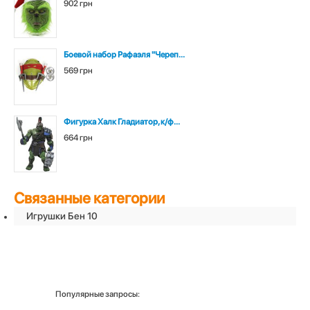
902 грн
Боевой набор Рафаэля "Череп...
569 грн
Фигурка Халк Гладиатор, к/ф...
664 грн
Связанные категории
Игрушки Бен 10
Популярные запросы: