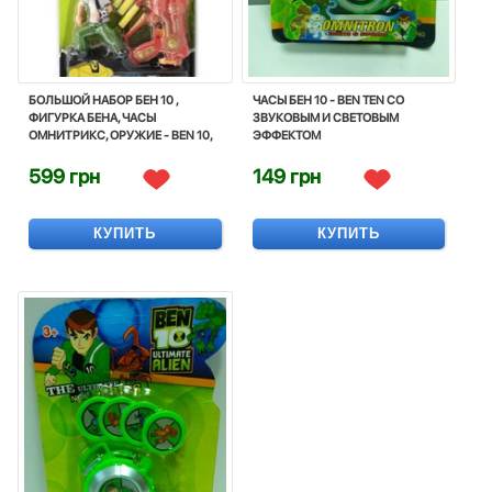
БОЛЬШОЙ НАБОР БЕН 10 ,
ЧАСЫ БЕН 10 - BEN TEN СО
ФИГУРКА БЕНА, ЧАСЫ
ЗВУКОВЫМ И СВЕТОВЫМ
ОМНИТРИКС, ОРУЖИЕ - BEN 10,
ЭФФЕКТОМ
SUPERHERO, OMNITRIX, BANDAI
599 грн
149 грн
КУПИТЬ
КУПИТЬ