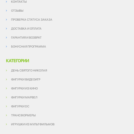
КОНТАКТЫ
ОТЗЫВЫ
ПРОВЕРКА СТАТУСА ЗАКАЗА
ДОСТАВКА И ОПЛАТА
ГАРАНТИЯ И ВОЗВРАТ
БОНУСНАЯ ПРОГРАММА
КАТЕГОРИИ
ДЕНЬ СВЯТОГО НИКОЛАЯ
ФИГУРКИ ВИДЕОИГР
ФИГУРКИ ИЗ КИНО
ФИГУРКИ МАРВЕЛ
ФИГУРКИ DC
ТРАНСФОРМЕРЫ
ИГРУШКИ ИЗ МУЛЬТФИЛЬМОВ