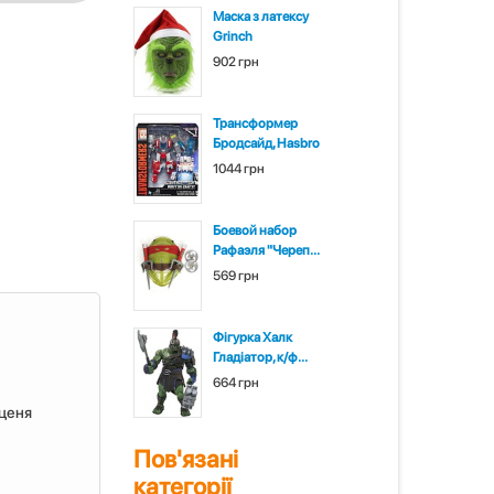
Маска з латексу
Grinch
902 грн
Трансформер
Бродсайд, Hasbro
1044 грн
Боевой набор
Рафаэля "Череп...
569 грн
Фігурка Халк
Гладіатор, к/ф...
664 грн
уценя
Пов'язані
категорії