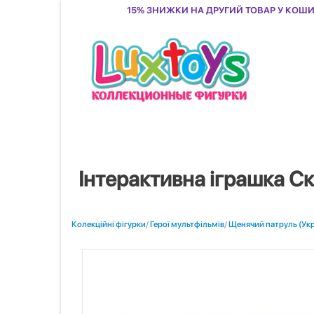
15% знижки на другий товар у кош
Інтерактивна іграшка С
Колекційні фігурки
/
Герої мультфільмів
/
Щенячий патруль (Укр