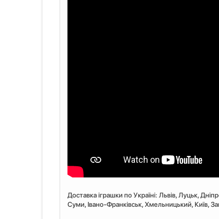
Доставка іграшки по Україні: Львiв, Луцьк, Дніп
Суми, Івано-Франківськ, Хмельницький, Київ, Запо