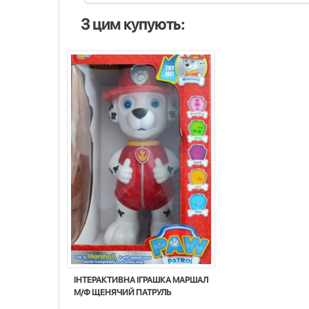
З цим купують:
ІНТЕРАКТИВНА ІГРАШКА МАРШАЛ
М/Ф ЩЕНЯЧИЙ ПАТРУЛЬ