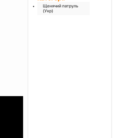
Щенячий патруль
(Укр)