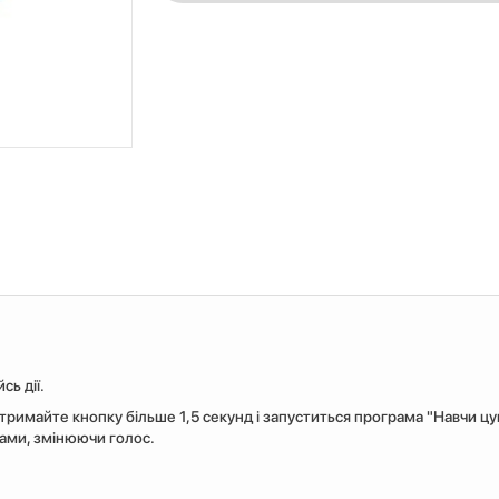
сь дії.
 тримайте кнопку більше 1,5 секунд і запуститься програма "Навчи ц
Вами, змінюючи голос.