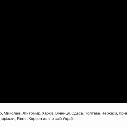
ро, Миколаїв, Житомир, Харків, Вінниця, Одеса, Полтава, Черкаси, Крив
ріжжя, Рівне, Херсон як і по всій Україні.