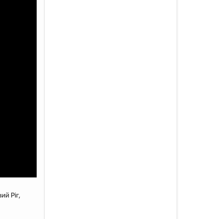
ий Ріг,