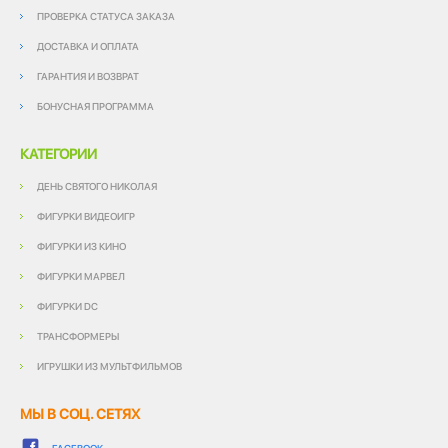
ПРОВЕРКА СТАТУСА ЗАКАЗА
ДОСТАВКА И ОПЛАТА
ГАРАНТИЯ И ВОЗВРАТ
БОНУСНАЯ ПРОГРАММА
КАТЕГОРИИ
ДЕНЬ СВЯТОГО НИКОЛАЯ
ФИГУРКИ ВИДЕОИГР
ФИГУРКИ ИЗ КИНО
ФИГУРКИ МАРВЕЛ
ФИГУРКИ DC
ТРАНСФОРМЕРЫ
ИГРУШКИ ИЗ МУЛЬТФИЛЬМОВ
МЫ В СОЦ. СЕТЯХ