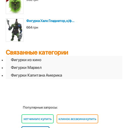
Фигурка Халк Гладиатор, к/ф...
664 грн
Связанные категории
Фигурки из кино
Фигурки Марвел
Фигурки Капитана Америка
Популярные запросы:
хетчималс купить
клинок ассасина купить