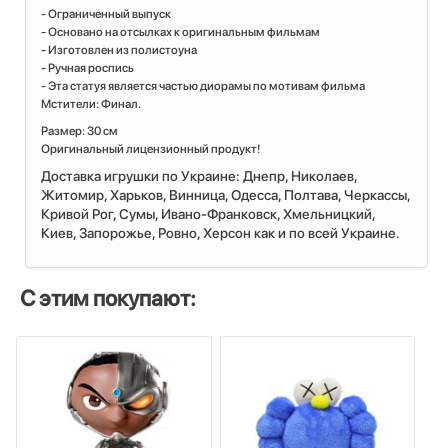
- Ограниченный выпуск
- Основано на отсылках к оригинальным фильмам
- Изготовлен из полистоуна
- Ручная роспись
- Эта статуя является частью диорамы по мотивам фильма
Мстители: Финал.
Размер: 30 см
Оригинальный лицензионный продукт!
Доставка игрушки по Украине: Днепр, Николаев,
Житомир, Харьков, Винница, Одесса, Полтава, Черкассы,
Кривой Рог, Сумы, Ивано-Франковск, Хмельницкий,
Киев, Запорожье, Ровно, Херсон как и по всей Украине.
С этим покупают: