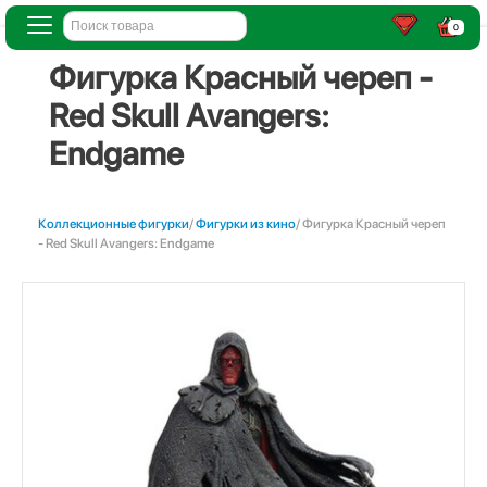
0
Фигурка Красный череп -
Red Skull Avangers:
Endgame
Коллекционные фигурки
/
Фигурки из кино
/ Фигурка Красный череп
- Red Skull Avangers: Endgame