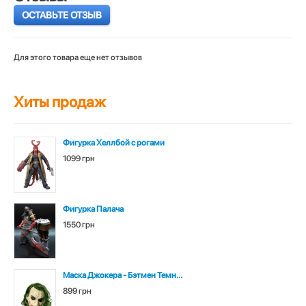
ОСТАВЬТЕ ОТЗЫВ
Для этого товара еще нет отзывов
Хиты продаж
Фигурка Хеллбой с рогами
1099 грн
Фигурка Палача
1550 грн
Маска Джокера - Бэтмен Темн...
899 грн