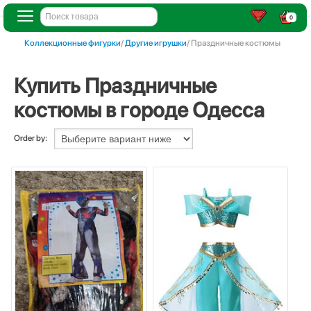
0
Коллекционные фигурки
/
Другие игрушки
/ Праздничные костюмы
Купить Праздничные
костюмы в городе Одесса
Order by: