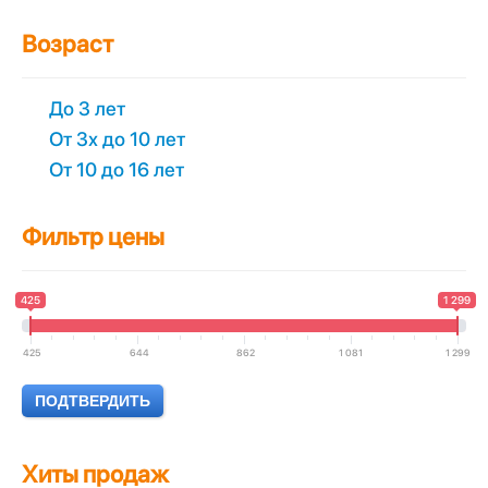
Возраст
До 3 лет
От 3х до 10 лет
От 10 до 16 лет
Фильтр цены
425
1 299
425
644
862
1 081
1 299
Хиты продаж