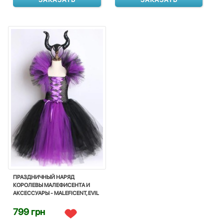
ПРАЗДНИЧНЫЙ НАРЯД
КОРОЛЕВЫ МАЛЕФИСЕНТА И
АКСЕССУАРЫ - MALEFICENT, EVIL
WITCH, DRESS, DISNEY
799 грн