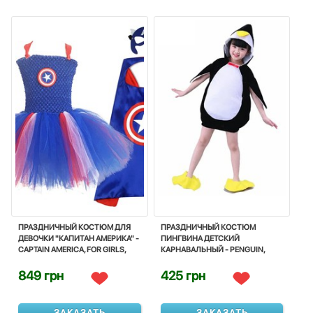
ПРАЗДНИЧНЫЙ КОСТЮМ ДЛЯ
ПРАЗДНИЧНЫЙ КОСТЮМ
ДЕВОЧКИ "КАПИТАН АМЕРИКА" -
ПИНГВИНА ДЕТСКИЙ
CAPTAIN AMERICA, FOR GIRLS,
КАРНАВАЛЬНЫЙ - PENGUIN,
COSTUME, CORNIVAL, DISNEY
COSTUME, CARNIVAL, NOVEDAN
849 грн
425 грн
ЗАКАЗАТЬ
ЗАКАЗАТЬ