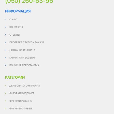
(050) 260-63-96
ИНФОРМАЦИЯ
О НАС
КОНТАКТЫ
ОТЗЫВЫ
ПРОВЕРКА СТАТУСА ЗАКАЗА
ДОСТАВКА И ОПЛАТА
ГАРАНТИЯ И ВОЗВРАТ
БОНУСНАЯ ПРОГРАММА
КАТЕГОРИИ
ДЕНЬ СВЯТОГО НИКОЛАЯ
ФИГУРКИ ВИДЕОИГР
ФИГУРКИ ИЗ КИНО
ФИГУРКИ МАРВЕЛ