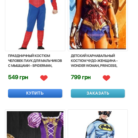
ПРАЗДНИЧНЫЙ КОСТЮМ
ДЕТСКИЙ КАРНАВАЛЬНЫЙ
ЧЕЛОВЕК ПАУК ДЛЯ МАЛЬЧИКОВ
КОСТЮМ ЧУДО-ЖЕНЩИНА -
С МЫШЦАМИ - SPIDERMAN,
WONDER WOMAN, PRINCESS,
SUPERHERO, FOR BOY, DISNEY
COSTUME, CORNIVAL, DISNEY
549 грн
799 грн
КУПИТЬ
ЗАКАЗАТЬ