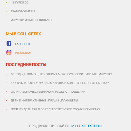
ФИГУРКИ DC
ТРАНСФОРМЕРЫ
ИГРУШКИ ИЗ МУЛЬТФИЛЬМОВ
МЫ В СОЦ. СЕТЯХ
FACEBOOK
INSTAGRAM
ПОСЛЕДНИЕ ПОСТЫ
МЕТОДЫ, С ПОМОЩЬЮ КОТОРЫХ МОЖНО УГОВОРИТЬ КУПИТЬ ИГРУШКУ
КАК ВЫБРАТЬ ФИГУРКУ ДЛЯ МАЛЫША И БОЛЕЕ ВЗРОСЛОГО РЕБЕНКА?
ОТЛИЧАЕМ КАЧЕСТВЕННУЮ ИГРУШКУ ОТ ПОДДЕЛКИ
ДЕТИ И ИНТЕРАКТИВНЫЕ ИГРУШКИ,ПЛАНШЕТЫ
ПОЧЕМУ ДЕТИ ТАК ЛЮБЯТ "ЗАБОТИТЬСЯ" О СВОИХ ИГРУШКАХ?
ПРОДВИЖЕНИЕ САЙТА -
MYTARGET.STUDIO