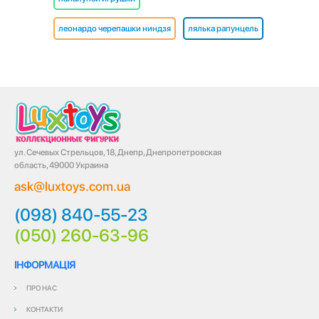
леонардо черепашки ниндзя
лялька рапунцель
ул. Сечевых Стрельцов, 18, Днепр, Днепропетровская
область, 49000 Украина
ask@luxtoys.com.ua
(098) 840-55-23
(050) 260-63-96
ІНФОРМАЦІЯ
ПРО НАС
КОНТАКТИ