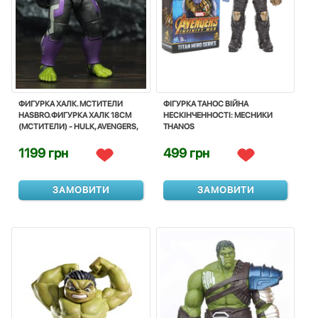
ФИГУРКА ХАЛК. МСТИТЕЛИ
ФІГУРКА ТАНОС ВІЙНА
HASBRO.ФИГУРКА ХАЛК 18СМ
НЕСКІНЧЕННОСТІ: МЕСНИКИ
(МСТИТЕЛИ) - HULK, AVENGERS,
THANOS
BASIC, HASBRO
1199 грн
499 грн
ЗАМОВИТИ
ЗАМОВИТИ