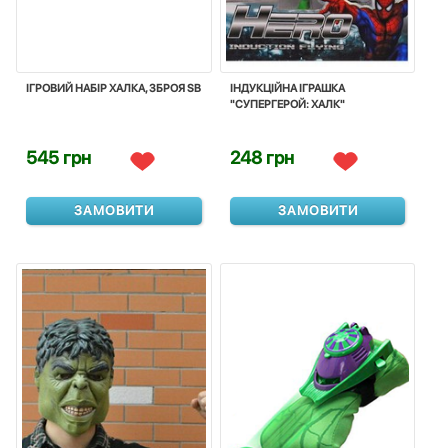
ІГРОВИЙ НАБІР ХАЛКА, ЗБРОЯ SB
ІНДУКЦІЙНА ІГРАШКА
"СУПЕРГЕРОЙ: ХАЛК"
545 грн
248 грн
ЗАМОВИТИ
ЗАМОВИТИ