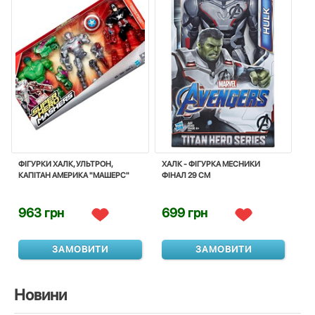
ФІГУРКИ ХАЛК, УЛЬТРОН,
ХАЛК - ФІГУРКА МЕСНИКИ
КАПІТАН АМЕРИКА "МАШЕРС"
ФІНАЛ 29 СМ
963 грн
699 грн
ЗАМОВИТИ
ЗАМОВИТИ
Новини