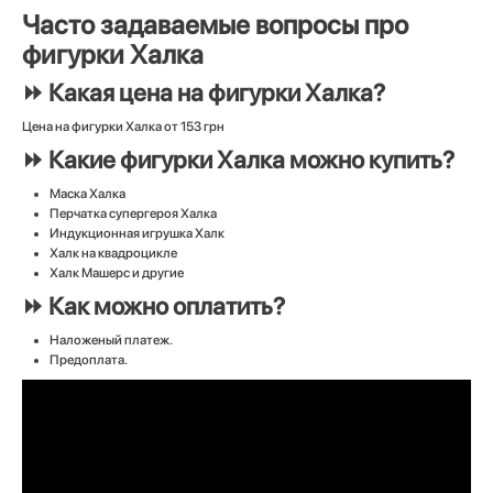
Часто задаваемые вопросы про
фигурки Халка
⏩ Какая цена на фигурки Халка?
Цена на фигурки Халка от 153 грн
⏩ Какие фигурки Халка можно купить?
Маска Халка
Перчатка супергероя Халка
Индукционная игрушка Халк
Халк на квадроцикле
Халк Машерс и другие
⏩ Как можно оплатить?
Наложеный платеж.
Предоплата.