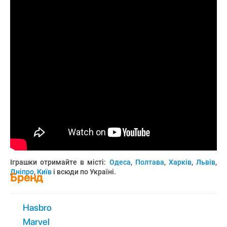
Іграшки отримайте в місті:
Одеса
,
Полтава
,
Харків
,
Львів
,
Дніпро
,
Київ
і всюди по Україні.
Бренд
Hasbro
Marvel