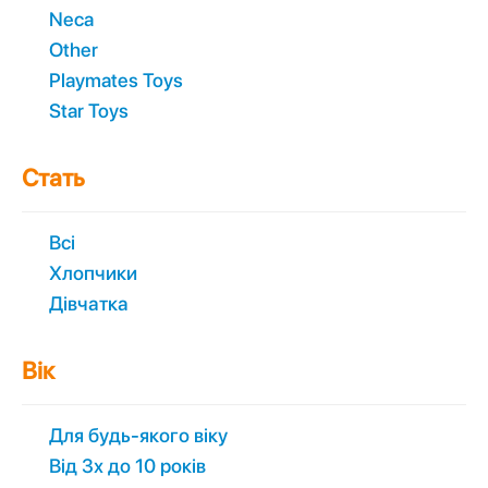
Neca
Other
Playmates Toys
Star Toys
Стать
Всі
Хлопчики
Дівчатка
Вік
Для будь-якого віку
Вiд 3х до 10 років