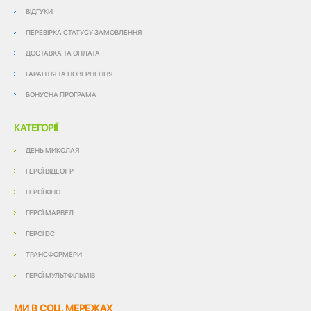
ВІДГУКИ
ПЕРЕВІРКА СТАТУСУ ЗАМОВЛЕННЯ
ДОСТАВКА ТА ОПЛАТА
ГАРАНТІЯ ТА ПОВЕРНЕННЯ
БОНУСНА ПРОГРАМА
КАТЕГОРІЇ
ДЕНЬ МИКОЛАЯ
ГЕРОЇ ВІДЕОІГР
ГЕРОЇ КІНО
ГЕРОЇ МАРВЕЛ
ГЕРОЇ DC
ТРАНСФОРМЕРИ
ГЕРОЇ МУЛЬТФІЛЬМІВ
МИ В СОЦ. МЕРЕЖАХ