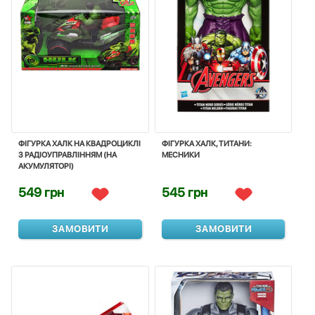
ФІГУРКА ХАЛК НА КВАДРОЦИКЛІ
ФІГУРКА ХАЛК, ТИТАНИ:
З РАДІОУПРАВЛІННЯМ (НА
МЕСНИКИ
АКУМУЛЯТОРІ)
549 грн
545 грн
ЗАМОВИТИ
ЗАМОВИТИ