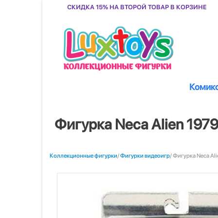
Скидка 15% на второй товар в корзине
Комик
Фигурка Neca Alien 197
Коллекционные фигурки
/
Фигурки видеоигр
/ Фигурка Neca Al