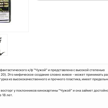
 фантастического к/ф "Чужой" и представлена с высокой степенью
о 20). Это мифическое создание словно живое - может принимать р
гурка из высококачественного и прочного пластика, имеет предельн
восторг у поклонников кинокартины "Чужой" и она займет достойно
 18 лет.