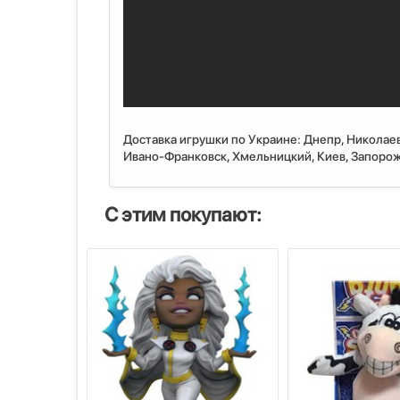
Доставка игрушки по Украине: Днепр, Николаев
Ивано-Франковск, Хмельницкий, Киев, Запорожь
С этим покупают: