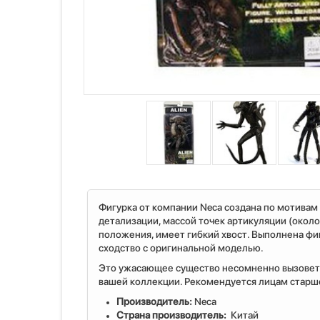
Фигурка от компании Neca создана по мотивам
детализации, массой точек артикуляции (окол
положения, имеет гибкий хвост. Выполнена фи
сходство с оригинальной моделью.
Это ужасающее существо несомненно вызовет 
вашей коллекции. Рекомендуется лицам старше
Производитель:
Neca
Страна производитель:
Китай