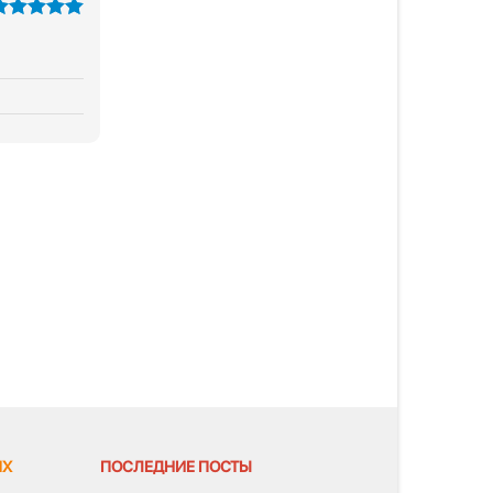
из 5
ЯХ
ПОСЛЕДНИЕ ПОСТЫ