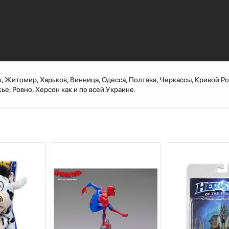
, Житомир, Харьков, Винница, Одесса, Полтава, Черкассы, Кривой Ро
е, Ровно, Херсон как и по всей Украине.