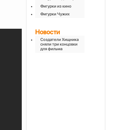
Фигурки из кино
Фигурки Чужих
Новости
Создатели Хищника
сняли три концовки
для фильма