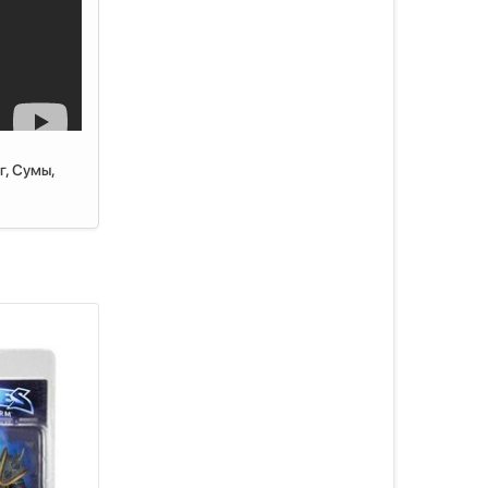
г, Сумы,