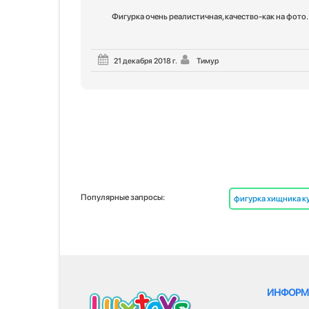
Фигурка очень реалистичная, качество-как на фото.
21 декабря 2018 г.
Тимур
Популярные запросы:
фигурка хищника к
ИНФОРМ