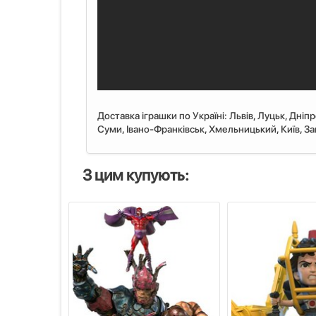
Доставка іграшки по Україні: Львiв, Луцьк, Дніп
Суми, Івано-Франківськ, Хмельницький, Київ, Запо
З цим купують: