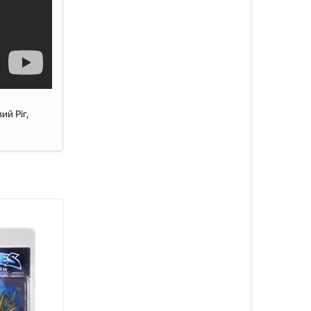
ий Ріг,