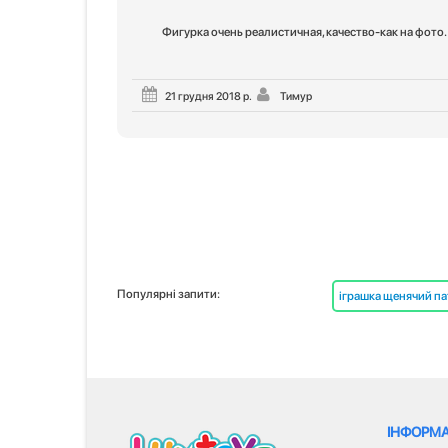
Фигурка очень реалистичная, качество-как на фото.
21 грудня 2018 р.
Тимур
Популярні запити:
іграшка щенячий п
ІНФОРМА