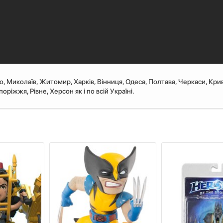
ро, Миколаїв, Житомир, Харків, Вінниця, Одеса, Полтава, Черкаси, Крив
ріжжя, Рівне, Херсон як і по всій Україні.