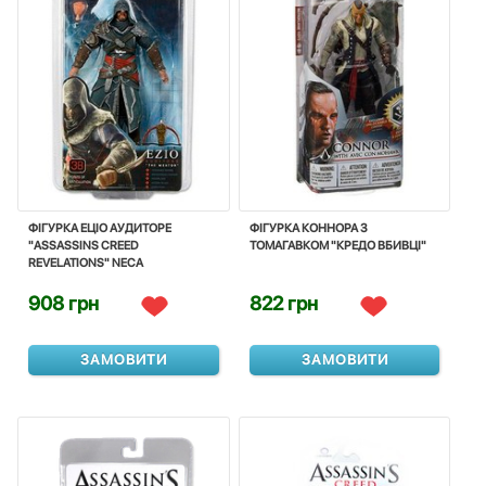
ФІГУРКА ЕЦІО АУДИТОРЕ
ФІГУРКА КОННОРА З
"ASSASSINS CREED
ТОМАГАВКОМ "КРЕДО ВБИВЦІ"
REVELATIONS" NECA
908 грн
822 грн
ЗАМОВИТИ
ЗАМОВИТИ