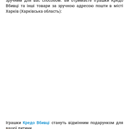
зручним для вас способом. Ви отримаєте іграшки Кредо
Вбивці та інші товари за зручною адресою пошти в місті
Харків (Харківська область):
Іграшки
Кредо Вбивці
стануть відмінним подарунком для
вашої дитини.