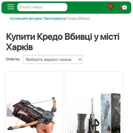
0
Колекційні фігурки
/
Герої відеоігр
/ Кредо Вбивці
Купити Кредо Вбивці у місті
Харків
Order by: