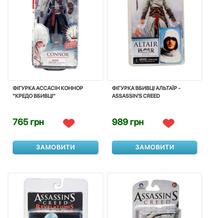
ФІГУРКА АССАСІН КОННОР
ФІГУРКА ВБИВЦІ АЛЬТАЇР -
"КРЕДО ВБИВЦІ"
ASSASSIN'S CREED
765 грн
989 грн
ЗАМОВИТИ
ЗАМОВИТИ