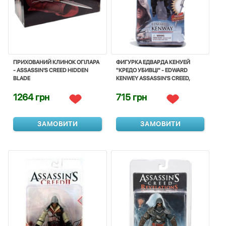
ПРИХОВАНИЙ КЛИНОК ОГІЛАРА
ФИГУРКА ЕДВАРДА КЕНУЕЙ
- ASSASSIN'S CREED HIDDEN
"КРЕДО УБИВЦІ" - EDWARD
BLADE
KENWEY ASSASSIN'S CREED,
MCFARLANE+
1264 грн
715 грн
ЗАМОВИТИ
ЗАМОВИТИ