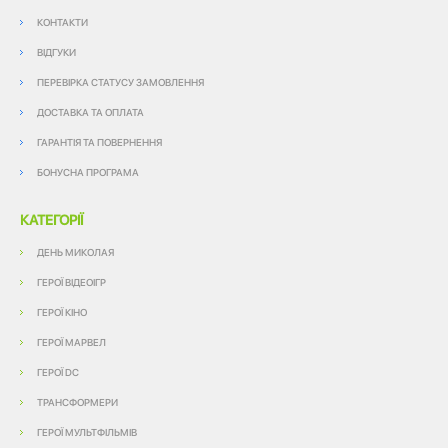
КОНТАКТИ
ВІДГУКИ
ПЕРЕВІРКА СТАТУСУ ЗАМОВЛЕННЯ
ДОСТАВКА ТА ОПЛАТА
ГАРАНТІЯ ТА ПОВЕРНЕННЯ
БОНУСНА ПРОГРАМА
КАТЕГОРІЇ
ДЕНЬ МИКОЛАЯ
ГЕРОЇ ВІДЕОІГР
ГЕРОЇ КІНО
ГЕРОЇ МАРВЕЛ
ГЕРОЇ DC
ТРАНСФОРМЕРИ
ГЕРОЇ МУЛЬТФІЛЬМІВ