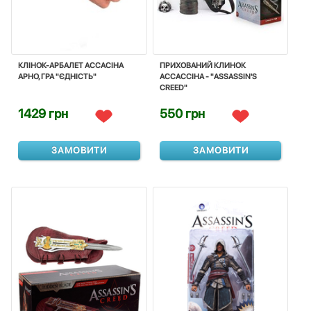
КЛІНОК-АРБАЛЕТ АССАСІНА
ПРИХОВАНИЙ КЛИНОК
АРНО, ГРА "ЄДНІСТЬ"
АССАССІНА - "ASSASSIN'S
CREED"
1429 грн
550 грн
ЗАМОВИТИ
ЗАМОВИТИ