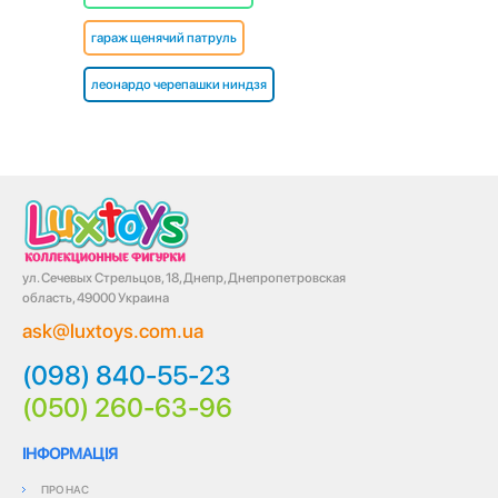
гараж щенячий патруль
леонардо черепашки ниндзя
ул. Сечевых Стрельцов, 18, Днепр, Днепропетровская
область, 49000 Украина
ask@luxtoys.com.ua
(098) 840-55-23
(050) 260-63-96
ІНФОРМАЦІЯ
ПРО НАС