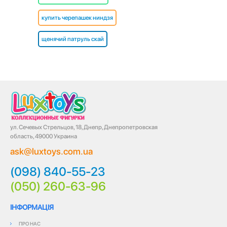
купить черепашек ниндзя
щенячий патруль скай
ул. Сечевых Стрельцов, 18, Днепр, Днепропетровская
область, 49000 Украина
ask@luxtoys.com.ua
(098) 840-55-23
(050) 260-63-96
ІНФОРМАЦІЯ
ПРО НАС