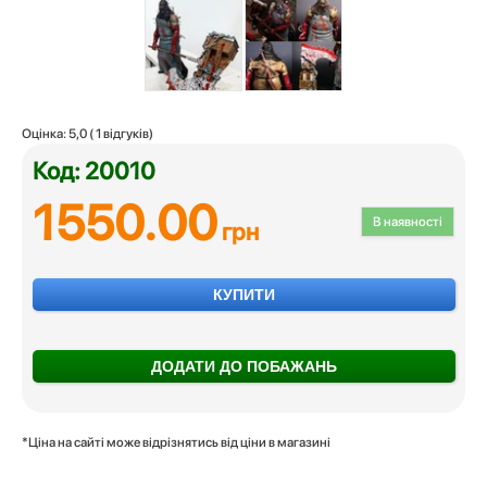
Оцінка:
5,0
(
1
відгуків)
Код: 20010
1550.00
В наявності
грн
КУПИТИ
ДОДАТИ ДО ПОБАЖАНЬ
*Ціна на сайті може відрізнятись від ціни в магазині