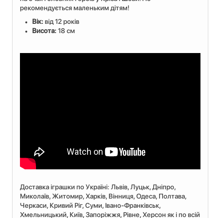
рекомендується маленьким дітям!
Вік:
від 12 років
Висота:
18 см
Доставка іграшки по Україні: Львiв, Луцьк, Дніпро,
Миколаїв, Житомир, Харків, Вінниця, Одеса, Полтава,
Черкаси, Кривий Ріг, Суми, Івано-Франківськ,
Хмельницький, Київ, Запоріжжя, Рівне, Херсон як і по всій