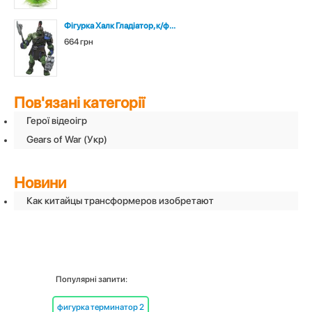
Фігурка Халк Гладіатор, к/ф...
664 грн
Пов'язані категорії
Герої відеоігр
Gears of War (Укр)
Новини
Как китайцы трансформеров изобретают
Популярні запити:
фигурка терминатор 2