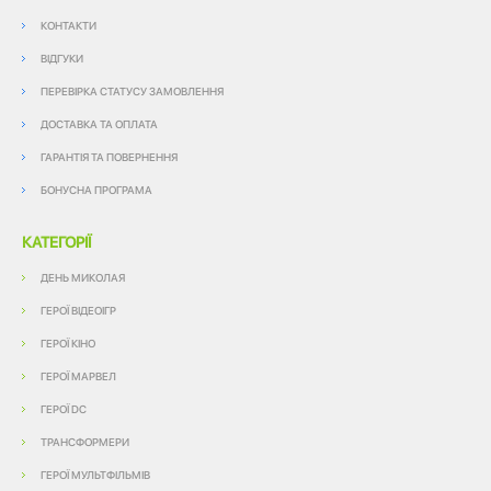
КОНТАКТИ
ВІДГУКИ
ПЕРЕВІРКА СТАТУСУ ЗАМОВЛЕННЯ
ДОСТАВКА ТА ОПЛАТА
ГАРАНТІЯ ТА ПОВЕРНЕННЯ
БОНУСНА ПРОГРАМА
КАТЕГОРІЇ
ДЕНЬ МИКОЛАЯ
ГЕРОЇ ВІДЕОІГР
ГЕРОЇ КІНО
ГЕРОЇ МАРВЕЛ
ГЕРОЇ DC
ТРАНСФОРМЕРИ
ГЕРОЇ МУЛЬТФІЛЬМІВ