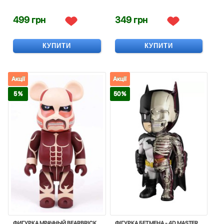
499 грн
349 грн
КУПИТИ
КУПИТИ
Акції
Акції
5 %
50 %
ФИГУРКА МРАЧНЫЙ BEARBRICK
ФIГУРКА БЕТМЕНА - 4D MASTER