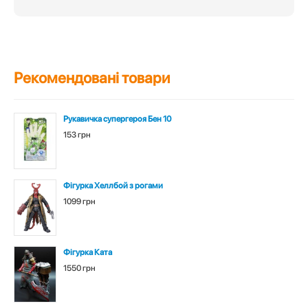
Рекомендовані товари
Рукавичка супергероя Бен 10
153 грн
Фігурка Хеллбой з рогами
1099 грн
Фігурка Ката
1550 грн