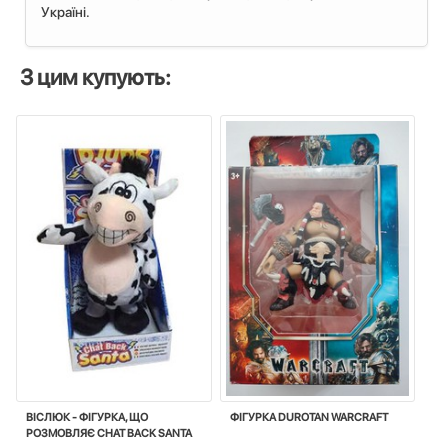
Україні.
З цим купують:
ВІСЛЮК - ФІГУРКА, ЩО
ФІГУРКА DUROTAN WARCRAFT
РОЗМОВЛЯЄ CHAT BACK SANTA