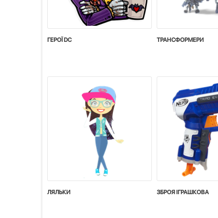
ГЕРОЇ DC
ТРАНСФОРМЕРИ
ЛЯЛЬКИ
ЗБРОЯ IГРАШКОВА