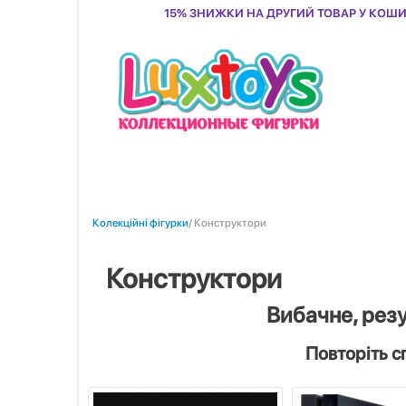
15% знижки на другий товар у кош
Колекційні фігурки
/ Конструктори
Конструктори
Вибачне, рез
Повторіть с