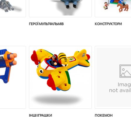
ГЕРОЇ МУЛЬТФІЛЬМІВ
КОНСТРУКТОРИ
ІНШІ ІГРАШКИ
ПОКЕМОН