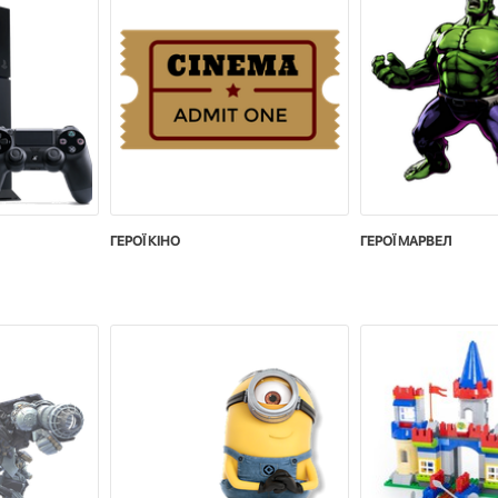
ГЕРОЇ КІНО
ГЕРОЇ МАРВЕЛ