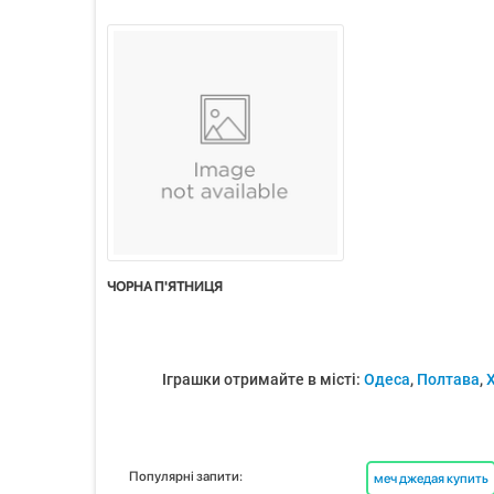
ЧОРНА П'ЯТНИЦЯ
Іграшки отримайте в місті:
Одеса
,
Полтава
,
Популярні запити:
меч джедая купить