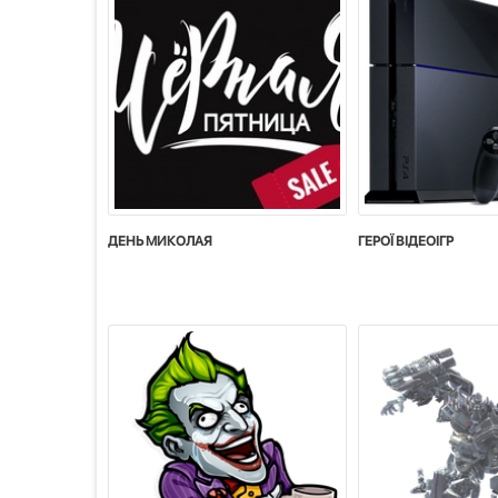
ДЕНЬ МИКОЛАЯ
ГЕРОЇ ВІДЕОІГР