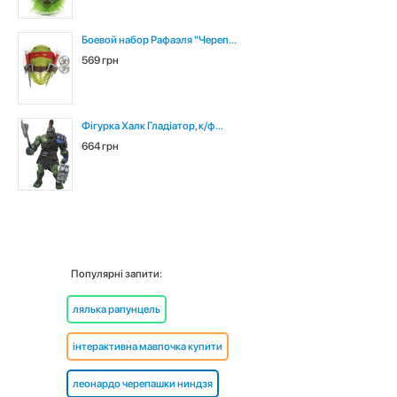
Боевой набор Рафаэля "Череп...
569 грн
Фігурка Халк Гладіатор, к/ф...
664 грн
Популярні запити:
лялька рапунцель
інтерактивна мавпочка купити
леонардо черепашки ниндзя