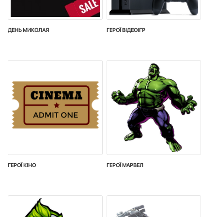
ДЕНЬ МИКОЛАЯ
ГЕРОЇ ВІДЕОІГР
ГЕРОЇ КІНО
ГЕРОЇ МАРВЕЛ