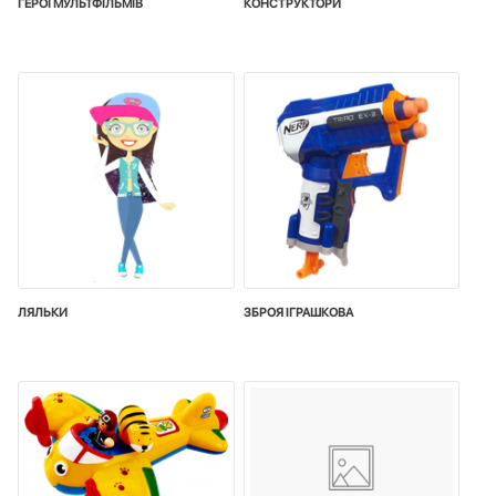
ГЕРОЇ МУЛЬТФІЛЬМІВ
КОНСТРУКТОРИ
ЛЯЛЬКИ
ЗБРОЯ IГРАШКОВА