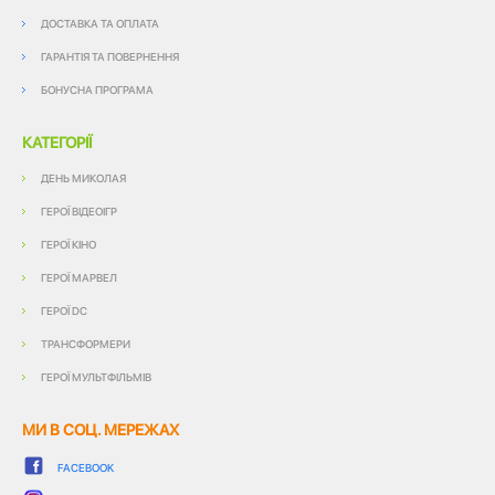
ДОСТАВКА ТА ОПЛАТА
ГАРАНТІЯ ТА ПОВЕРНЕННЯ
БОНУСНА ПРОГРАМА
КАТЕГОРІЇ
ДЕНЬ МИКОЛАЯ
ГЕРОЇ ВІДЕОІГР
ГЕРОЇ КІНО
ГЕРОЇ МАРВЕЛ
ГЕРОЇ DC
ТРАНСФОРМЕРИ
ГЕРОЇ МУЛЬТФІЛЬМІВ
МИ В СОЦ. МЕРЕЖАХ
FACEBOOK