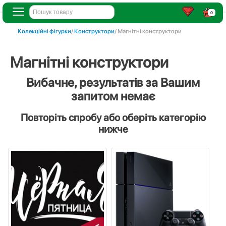
0
Колекційні фігурки
/
Конструктори
/ Магнітні конструктори
Магнітні конструктори
Вибачне, результатів за Вашим
запитом немає
Повторіть спробу або оберіть категорію
нижче