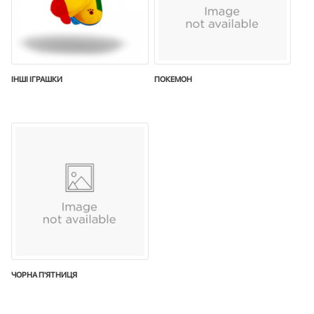
ІНШІ ІГРАШКИ
ПОКЕМОН
ЧОРНА П'ЯТНИЦЯ