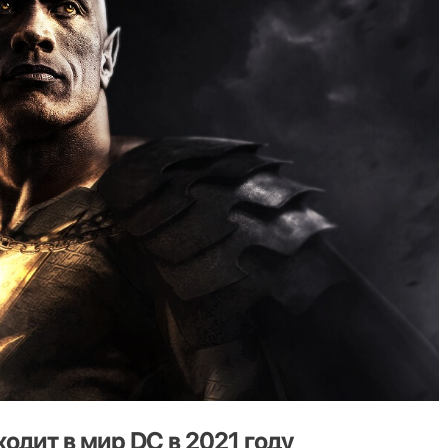
дит в мир DC в 2021 году