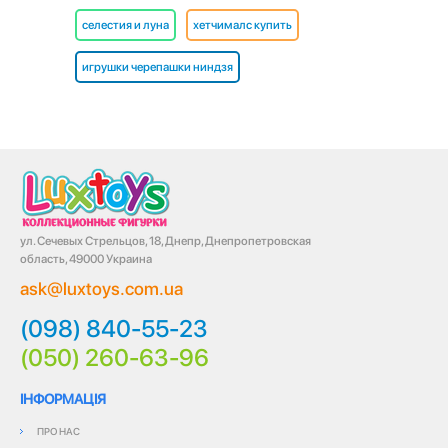
селестия и луна
хетчималс купить
игрушки черепашки ниндзя
ул. Сечевых Стрельцов, 18, Днепр, Днепропетровская
область, 49000 Украина
ask@luxtoys.com.ua
(098) 840-55-23
(050) 260-63-96
ІНФОРМАЦІЯ
ПРО НАС