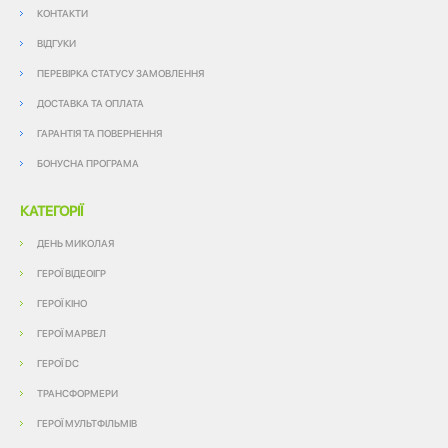
КОНТАКТИ
ВІДГУКИ
ПЕРЕВІРКА СТАТУСУ ЗАМОВЛЕННЯ
ДОСТАВКА ТА ОПЛАТА
ГАРАНТІЯ ТА ПОВЕРНЕННЯ
БОНУСНА ПРОГРАМА
КАТЕГОРІЇ
ДЕНЬ МИКОЛАЯ
ГЕРОЇ ВІДЕОІГР
ГЕРОЇ КІНО
ГЕРОЇ МАРВЕЛ
ГЕРОЇ DC
ТРАНСФОРМЕРИ
ГЕРОЇ МУЛЬТФІЛЬМІВ