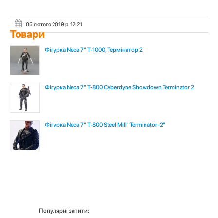
05 лютого 2019 р. 12:21
Товари
Фігурка Neca 7" T-1000, Термінатор 2
Фігурка Neca 7" T-800 Cyberdyne Showdown Terminator 2
Фігурка Neca 7" T-800 Steel Mill "Terminator-2"
Популярні запити: