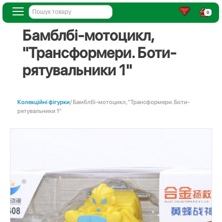
0
Бамблбі-мотоцикл,
"Трансформери. Боти-
рятувальники 1"
Колекційні фігурки
/ Бамблбі-мотоцикл, "Трансформери. Боти-
рятувальники 1"