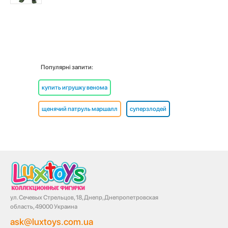
Популярні запити:
купить игрушку венома
щенячий патруль маршалл
суперзлодей
ул. Сечевых Стрельцов, 18, Днепр, Днепропетровская
область, 49000 Украина
ask@luxtoys.com.ua