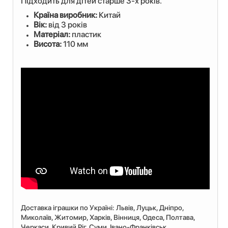
Підходить для дітей старше 3-х років.
Країна виробник:
Китай
Вік:
від 3 років
Матеріал:
пластик
Висота:
110 мм
Доставка іграшки по Україні: Львiв, Луцьк, Дніпро,
Миколаїв, Житомир, Харків, Вінниця, Одеса, Полтава,
Черкаси, Кривий Ріг, Суми, Івано-Франківськ,