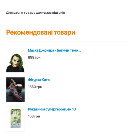
Для цього товару ще немає відгуків
Рекомендовані товари
Маска Джокера - Бетмен Темн...
899 грн
Фігурка Ката
1550 грн
Рукавичка супергероя Бен 10
153 грн