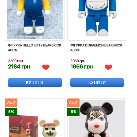
ФІГУРКА HELLO KITTY BEARBRICK
ФІГУРКА DORAEMON BEARBRICK
400%
400%
2299 грн
2069 грн
2184 грн
1966 грн
КУПИТИ
КУПИТИ
Акції
Акції
5 %
5 %