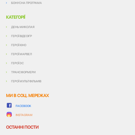
БОНУСНА ПРОГРАМА
КАТЕГОРІЇ
ДЕНЬ МИКОЛАЯ
ГЕРОЇ ВІДЕОІГР
ГЕРОЇ КІНО
ГЕРОЇ МАРВЕЛ
ГЕРОЇ DC
ТРАНСФОРМЕРИ
ГЕРОЇ МУЛЬТФІЛЬМІВ
МИ В СОЦ. МЕРЕЖАХ
FACEBOOK
INSTAGRAM
ОСТАННІ ПОСТИ