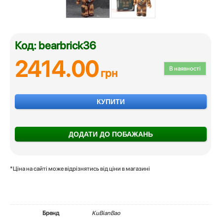
Код: bearbrick36
2414.00
В наявності
грн
КУПИТИ
ДОДАТИ ДО ПОБАЖАНЬ
*Ціна на сайті може відрізнятись від ціни в магазині
Бренд
KuBianBao