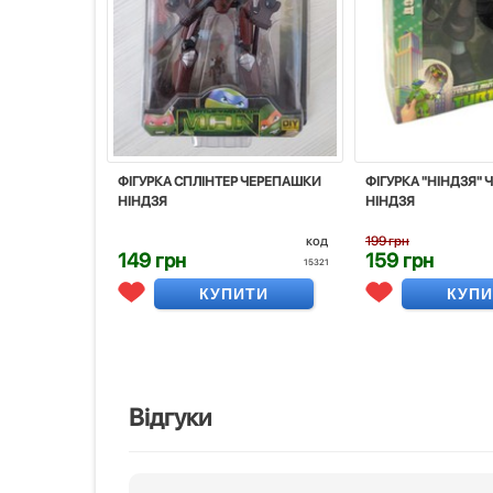
ФІГУРКА СПЛІНТЕР ЧЕРЕПАШКИ
ФІГУРКА "НІНДЗЯ"
НІНДЗЯ
НІНДЗЯ
код
199 грн
149 грн
159 грн
15321
КУПИТИ
КУП
Відгуки