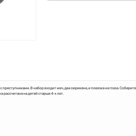
 преступниками. В набор входит меч, два сюрикена, и повязка на глаза. Соберите
 рассчитана на детей старше 4-х лет.