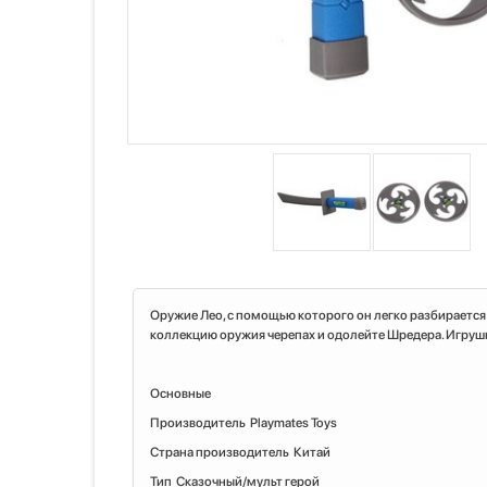
Оружие Лео, с помощью которого он легко разбирается с
коллекцию оружия черепах и одолейте Шредера. Игрушка
Основные
Производитель Playmates Toys
Страна производитель Китай
Тип Сказочный/мульт герой