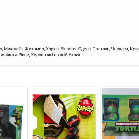
ро, Миколаїв, Житомир, Харків, Вінниця, Одеса, Полтава, Черкаси, Крив
ріжжя, Рівне, Херсон як і по всій Україні.