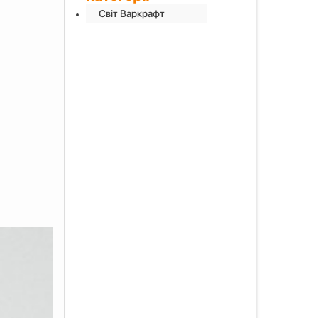
Світ Варкрафт