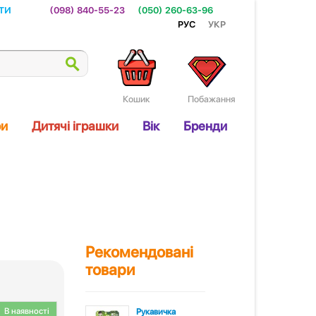
ти
(098) 840-55-23
(050) 260-63-96
Рус
Укр
Кошик
Побажання
ри
Дитячі іграшки
Вік
Бренди
Рекомендовані
товари
В наявності
Рукавичка