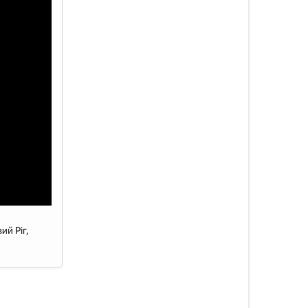
ий Ріг,