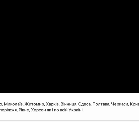
ро, Миколаїв, Житомир, Харків, Вінниця, Одеса, Полтава, Черкаси, Крив
ріжжя, Рівне, Херсон як і по всій Україні.