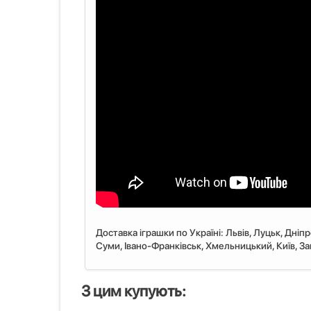
Доставка іграшки по Україні: Львiв, Луцьк, Дніп
Суми, Івано-Франківськ, Хмельницький, Київ, Запо
З цим купують: