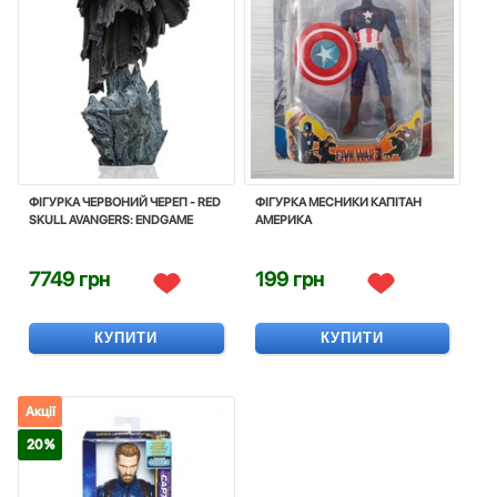
ФІГУРКА ЧЕРВОНИЙ ЧЕРЕП - RED
ФІГУРКА МЕСНИКИ КАПІТАН
SKULL AVANGERS: ENDGAME
АМЕРИКА
7749 грн
199 грн
КУПИТИ
КУПИТИ
Акції
20 %