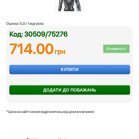
Оцінка:
5,0
(
1
відгуків)
Код: 30509/75276
714.00
В наявності
грн
КУПИТИ
ДОДАТИ ДО ПОБАЖАНЬ
*Ціна на сайті може відрізнятись від ціни в магазині