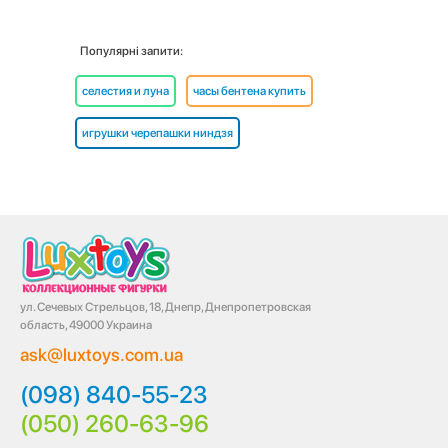
Популярні запити:
селестия и луна
часы бентена купить
игрушки черепашки ниндзя
ул. Сечевых Стрельцов, 18, Днепр, Днепропетровская
область, 49000 Украина
ask@luxtoys.com.ua
(098) 840-55-23
(050) 260-63-96