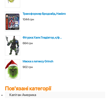
Трансформер Бродсайд, Hasbro
1044 грн
Фігурка Халк Гладіатор, к/ф...
664 грн
Маска з латексу Grinch
902 грн
Пов'язані категорії
Капітан Америка