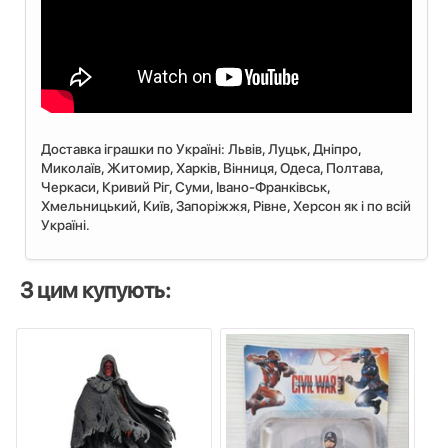
Доставка іграшки по Україні: Львiв, Луцьк, Дніпро,
Миколаїв, Житомир, Харків, Вінниця, Одеса, Полтава,
Черкаси, Кривий Ріг, Суми, Івано-Франківськ,
Хмельницький, Київ, Запоріжжя, Рівне, Херсон як і по всій
Україні.
З цим купують: