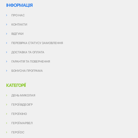
ІНФОРМАЦІЯ
ПРО НАС
КОНТАКТИ
ВІДГУКИ
ПЕРЕВІРКА СТАТУСУ ЗАМОВЛЕННЯ
ДОСТАВКА ТА ОПЛАТА
ГАРАНТІЯ ТА ПОВЕРНЕННЯ
БОНУСНА ПРОГРАМА
КАТЕГОРІЇ
ДЕНЬ МИКОЛАЯ
ГЕРОЇ ВІДЕОІГР
ГЕРОЇ КІНО
ГЕРОЇ МАРВЕЛ
ГЕРОЇ DC