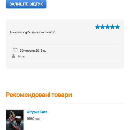
ЗАЛИШТЕ ВІДГУК
Виклик кур'єра - можливо ?
5
з 5
30 червня 2019 р.
Илья
Рекомендовані товари
Фігурка Ката
1550 грн