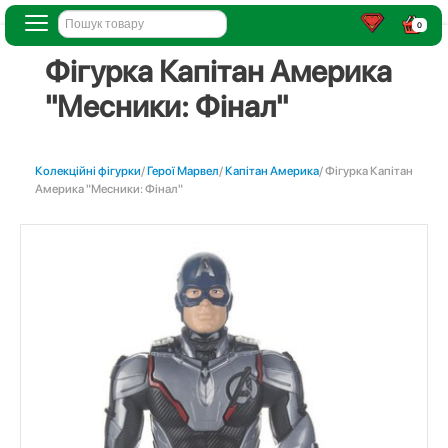
0
Фігурка Капітан Америка
"Месники: Фінал"
Колекційні фігурки
/
Герої Марвел
/
Капітан Америка
/ Фігурка Капітан
Америка "Месники: Фінал"