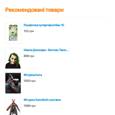
Рекомендовані товари
Рукавичка супергероя Бен 10
153 грн
Маска Джокера - Бетмен Темн...
899 грн
Фігурка Ката
1550 грн
Фігурка Хеллбой з рогами
1099 грн