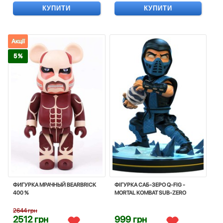
КУПИТИ
КУПИТИ
Акції
5 %
ФИГУРКА МРАЧНЫЙ BEARBRICK
ФІГУРКА САБ-ЗЕРО Q-FIG -
400 %
MORTAL KOMBAT SUB-ZERO
2644 грн
2512 грн
999 грн