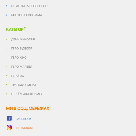
ГАРАНТІЯ ТА ПОВЕРНЕННЯ
БОНУСНА ПРОГРАМА
КАТЕГОРІЇ
ДЕНЬ МИКОЛАЯ
ГЕРОЇ ВІДЕОІГР
ГЕРОЇ КІНО
ГЕРОЇ МАРВЕЛ
ГЕРОЇ DC
ТРАНСФОРМЕРИ
ГЕРОЇ МУЛЬТФІЛЬМІВ
МИ В СОЦ. МЕРЕЖАХ
FACEBOOK
INSTAGRAM