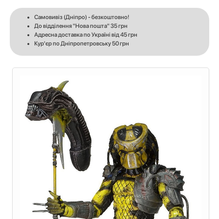
Самовивіз (Дніпро) - безкоштовно!
До відділення "Нова пошта" 35 грн
Адресна доставка по Україні від 45 грн
Кур'єр по Дніпропетровську 50 грн