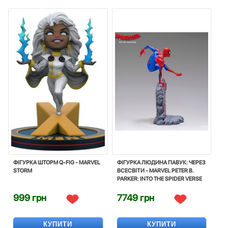
ФIГУРКА ШТОРМ Q-FIG - MARVEL
ФІГУРКА ЛЮДИНА ПАВУК: ЧЕРЕЗ
STORM
ВСЕСВІТИ - MARVEL PETER B.
PARKER: INTO THE SPIDER VERSE
999 грн
7749 грн
КУПИТИ
КУПИТИ