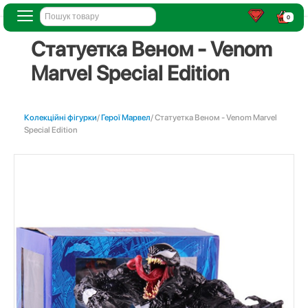
0
Статуетка Веном - Venom
Marvel Special Edition
Колекційні фігурки
/
Герої Марвел
/ Статуетка Веном - Venom Marvel
Special Edition