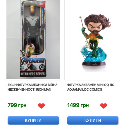
ЕКШН ФІГУРКА МЕСНИКИ ВІЙНА
ФІГУРКА АКВАМЕН MINI CO, ДС -
НЕСКІНЧЕННОСТІ IRON MAN
AQUAMAN, DC COMICS
799 грн
1499 грн
КУПИТИ
КУПИТИ