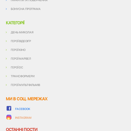
ГАРАНТІЯ ТА ПОВЕРНЕННЯ
БОНУСНА ПРОГРАМА
КАТЕГОРІЇ
ДЕНЬ МИКОЛАЯ
ГЕРОЇ ВІДЕОІГР
ГЕРОЇ КІНО
ГЕРОЇ МАРВЕЛ
ГЕРОЇ DC
ТРАНСФОРМЕРИ
ГЕРОЇ МУЛЬТФІЛЬМІВ
МИ В СОЦ. МЕРЕЖАХ
FACEBOOK
INSTAGRAM
ОСТАННІ ПОСТИ