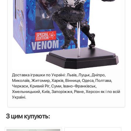
Доставка іграшки по Україні: Львiв, Луцьк, Дніпро,
Миколаїв, Житомир, Харків, Вінниця, Одеса, Полтава,
Черкаси, Кривий Ріг, Суми, Івано-Франківськ,
Хмельницький, Київ, Запоріжжя, Рівне, Херсон як і по всій
Україні.
З цим купують: