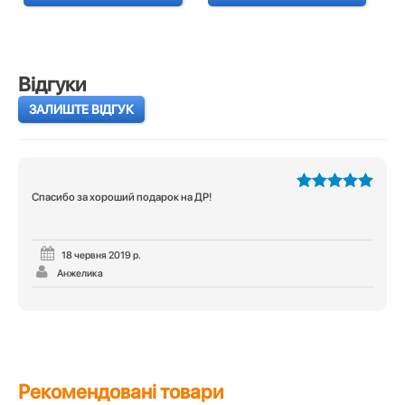
Відгуки
ЗАЛИШТЕ ВІДГУК
Спасибо за хороший подарок на ДР!
5
з 5
18 червня 2019 р.
Анжелика
Рекомендовані товари