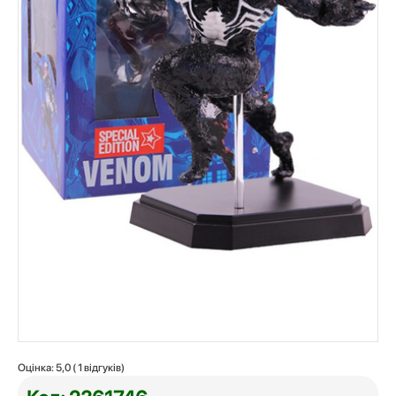
Оцінка:
5,0
(
1
відгуків)