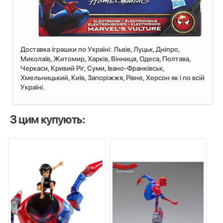
Доставка іграшки по Україні: Львiв, Луцьк, Дніпро,
Миколаїв, Житомир, Харків, Вінниця, Одеса, Полтава,
Черкаси, Кривий Ріг, Суми, Івано-Франківськ,
Хмельницький, Київ, Запоріжжя, Рівне, Херсон як і по всій
Україні.
З цим купують: