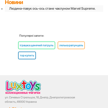
Новини
Людина-павук ось-ось стане чаклуном Marvel Supreme.
Популярні запити:
іграшка щенячий патруль
лялька рапунцель
тор купить
ул. Сечевых Стрельцов, 18, Днепр, Днепропетровская
область, 49000 Украина