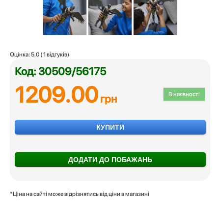
Оцінка:
5,0
(
1
відгуків)
Код: 30509/56175
1209.00
В наявності
грн
КУПИТИ
ДОДАТИ ДО ПОБАЖАНЬ
*Ціна на сайті може відрізнятись від ціни в магазині