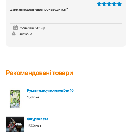
данная модель еще производится ?
5
з 5
22 червня 2019 р.
Снежана
Рекомендовані товари
Рукавичка супергероя Бен 10
153 грн
Фігурка Ката
1550 грн