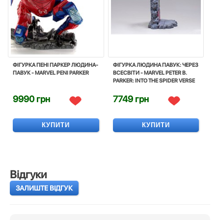
ФІГУРКА ПЕНІ ПАРКЕР ЛЮДИНА-
ФІГУРКА ЛЮДИНА ПАВУК: ЧЕРЕЗ
ПАВУК - MARVEL PENI PARKER
ВСЕСВІТИ - MARVEL PETER B.
PARKER: INTO THE SPIDER VERSE
9990 грн
7749 грн
КУПИТИ
КУПИТИ
Відгуки
ЗАЛИШТЕ ВІДГУК