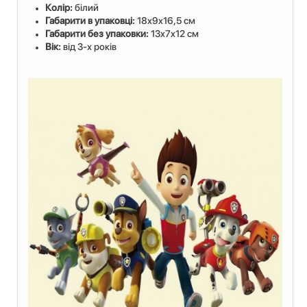
Колір:
білий
Габарити в упаковці:
18x9x16,5 см
Габарити без упаковки:
13x7x12 см
Вік:
від 3-х років