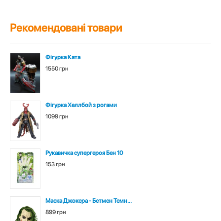
Рекомендовані товари
Фігурка Ката
1550 грн
Фігурка Хеллбой з рогами
1099 грн
Рукавичка супергероя Бен 10
153 грн
Маска Джокера - Бетмен Темн...
899 грн