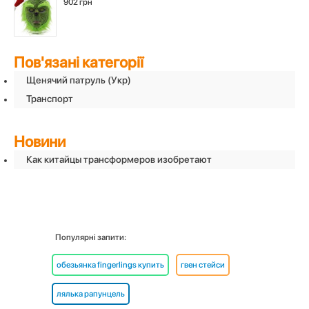
902 грн
Пов'язані категорії
Щенячий патруль (Укр)
Транспорт
Новини
Как китайцы трансформеров изобретают
Популярні запити:
обезьянка fingerlings купить
гвен стейси
лялька рапунцель