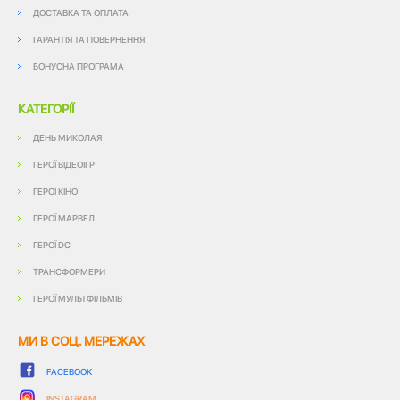
ДОСТАВКА ТА ОПЛАТА
ГАРАНТІЯ ТА ПОВЕРНЕННЯ
БОНУСНА ПРОГРАМА
КАТЕГОРІЇ
ДЕНЬ МИКОЛАЯ
ГЕРОЇ ВІДЕОІГР
ГЕРОЇ КІНО
ГЕРОЇ МАРВЕЛ
ГЕРОЇ DC
ТРАНСФОРМЕРИ
ГЕРОЇ МУЛЬТФІЛЬМІВ
МИ В СОЦ. МЕРЕЖАХ
FACEBOOK
INSTAGRAM