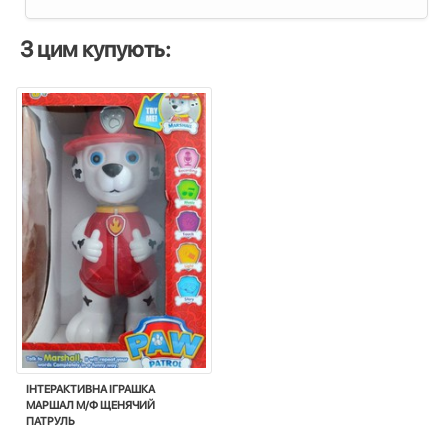
З цим купують:
ІНТЕРАКТИВНА ІГРАШКА
МАРШАЛ М/Ф ЩЕНЯЧИЙ
ПАТРУЛЬ