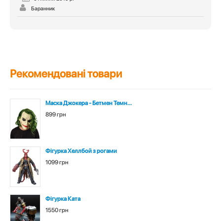
Баранник
Рекомендовані товари
Маска Джокера - Бетмен Темн...
899 грн
Фігурка Хеллбой з рогами
1099 грн
Фігурка Ката
1550 грн