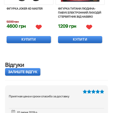
ФIГУРКА JOKER 4D MASTER
ФІГУРКА ТИТАНИ ЛЮДИНА-
ПАВУК ЕЛЕКТРОННИЙ ЛИХОДІЙ
СТЕРВЯТНИК ВІД HASBRO
9200 грн
4600 грн
1209 грн
КУПИТИ
КУПИТИ
Відгуки
ЗАЛИШТЕ ВІДГУК
Приятная цена и сроки спасибо за доставку
5
з 5
01 липня 2019 р.