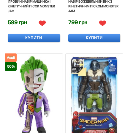
ІГРОВИЙ НАБІР МАШИНКА І
НАБІР БОЖЕВІЛЬНИЙ БИК З
КІНЕТИЧНИЙ ПІСОК MONSTER
КІНЕТИЧНИМ ПІСКОМ MONSTER
JAM
JAM
599 грн
799 грн
КУПИТИ
КУПИТИ
Акції
50 %