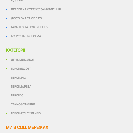
ВІДГУКИ
ПЕРЕВІРКА СТАТУСУ ЗАМОВЛЕННЯ
ДОСТАВКА ТА ОПЛАТА
ГАРАНТІЯ ТА ПОВЕРНЕННЯ
БОНУСНА ПРОГРАМА
КАТЕГОРІЇ
ДЕНЬ МИКОЛАЯ
ГЕРОЇ ВІДЕОІГР
ГЕРОЇ КІНО
ГЕРОЇ МАРВЕЛ
ГЕРОЇ DC
ТРАНСФОРМЕРИ
ГЕРОЇ МУЛЬТФІЛЬМІВ
МИ В СОЦ. МЕРЕЖАХ