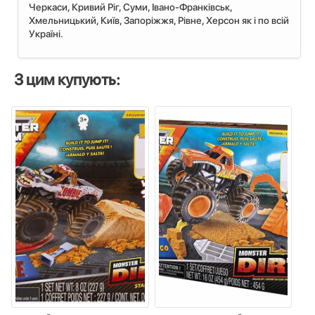
Черкаси, Кривий Ріг, Суми, Івано-Франківськ,
Хмельницький, Київ, Запоріжжя, Рівне, Херсон як і по всій
Україні.
З цим купують: