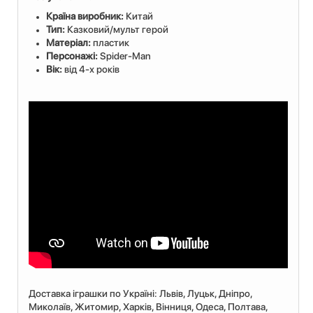
Країна виробник:
Китай
Тип:
Казковий/мульт герой
Матеріал:
пластик
Персонажі:
Spider-Man
Вік:
від 4-х років
Доставка іграшки по Україні: Львiв, Луцьк, Дніпро,
Миколаїв, Житомир, Харків, Вінниця, Одеса, Полтава,