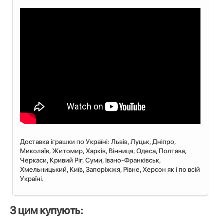
Доставка іграшки по Україні: Львiв, Луцьк, Дніпро,
Миколаїв, Житомир, Харків, Вінниця, Одеса, Полтава,
Черкаси, Кривий Ріг, Суми, Івано-Франківськ,
Хмельницький, Київ, Запоріжжя, Рівне, Херсон як і по всій
Україні.
З цим купують: