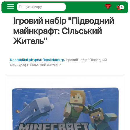
0
Ігровий набір "Підводний
майнкрафт: Сільський
Житель"
Колекційні фігурки
/
Герої відеоігр
/ Ігровий набір "Підводний
майнкрафт: Сільський Житель"