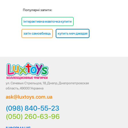
Популярні запити:
інтерактивна мавпочка купити
загін самовбивць
купить меч джедая
ул. Сечевых Стрельцов, 18, Днепр, Днепропетровская
область, 49000 Украина
ask@luxtoys.com.ua
(098) 840-55-23
(050) 260-63-96