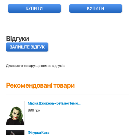
КУПИТИ
КУПИТИ
Відгуки
ЗАЛИШТЕ ВІДГУК
Для цього товару ще немає відгуків
Рекомендовані товари
Маска Джокера - Бетмен Темн...
899 грн
Фігурка Ката