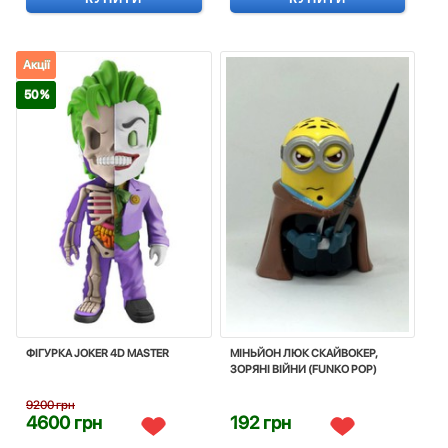
Акції
50 %
ФIГУРКА JOKER 4D MASTER
МІНЬЙОН ЛЮК СКАЙВОКЕР,
ЗОРЯНІ ВІЙНИ (FUNKO POP)
9200 грн
4600 грн
192 грн