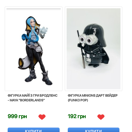
ФІГУРКА МАЙЇ З ГРИ БРОДЛЕНС
ФІГУРКА MINIONS ДАРТ ВЕЙДЕР
- MAYA "BORDERLANDS"
(FUNKO POP)
999 грн
192 грн
КУПИТИ
КУПИТИ