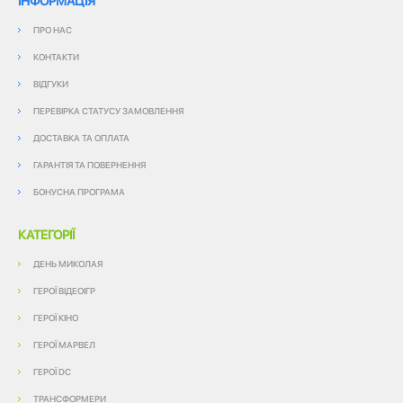
ІНФОРМАЦІЯ
ПРО НАС
КОНТАКТИ
ВІДГУКИ
ПЕРЕВІРКА СТАТУСУ ЗАМОВЛЕННЯ
ДОСТАВКА ТА ОПЛАТА
ГАРАНТІЯ ТА ПОВЕРНЕННЯ
БОНУСНА ПРОГРАМА
КАТЕГОРІЇ
ДЕНЬ МИКОЛАЯ
ГЕРОЇ ВІДЕОІГР
ГЕРОЇ КІНО
ГЕРОЇ МАРВЕЛ
ГЕРОЇ DC
ТРАНСФОРМЕРИ