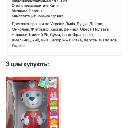
Габариты без упаковки:
9 x 6 x 13 см
Cтрана производитель:
Китай
Материал:
Пластик
Комплектация:
Собачка, зарядка
Доставка іграшки по Україні: Львiв, Луцьк, Дніпро,
Миколаїв, Житомир, Харків, Вінниця, Одеса, Полтава,
Черкаси, Кривий Ріг, Суми, Івано-Франківськ,
Хмельницький, Київ, Запоріжжя, Рівне, Херсон як і по всій
Україні.
З цим купують: