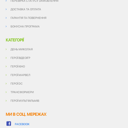
ПЕРЕВІРКА СТАТУСУ ЗАМОВЛЕННЯ
ДОСТАВКА ТА ОПЛАТА
ГАРАНТІЯ ТА ПОВЕРНЕННЯ
БОНУСНА ПРОГРАМА
КАТЕГОРІЇ
ДЕНЬ МИКОЛАЯ
ГЕРОЇ ВІДЕОІГР
ГЕРОЇ КІНО
ГЕРОЇ МАРВЕЛ
ГЕРОЇ DC
ТРАНСФОРМЕРИ
ГЕРОЇ МУЛЬТФІЛЬМІВ
МИ В СОЦ. МЕРЕЖАХ
FACEBOOK