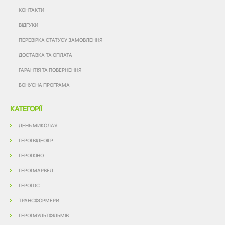
КОНТАКТИ
ВІДГУКИ
ПЕРЕВІРКА СТАТУСУ ЗАМОВЛЕННЯ
ДОСТАВКА ТА ОПЛАТА
ГАРАНТІЯ ТА ПОВЕРНЕННЯ
БОНУСНА ПРОГРАМА
КАТЕГОРІЇ
ДЕНЬ МИКОЛАЯ
ГЕРОЇ ВІДЕОІГР
ГЕРОЇ КІНО
ГЕРОЇ МАРВЕЛ
ГЕРОЇ DC
ТРАНСФОРМЕРИ
ГЕРОЇ МУЛЬТФІЛЬМІВ