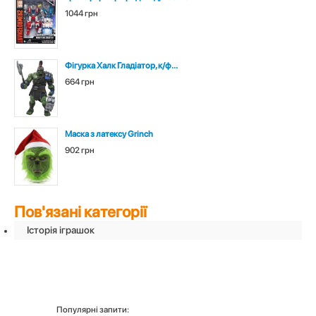
1044 грн
Фігурка Халк Гладіатор, к/ф...
664 грн
Маска з латексу Grinch
902 грн
Пов'язані категорії
Історія іграшок
Популярні запити: