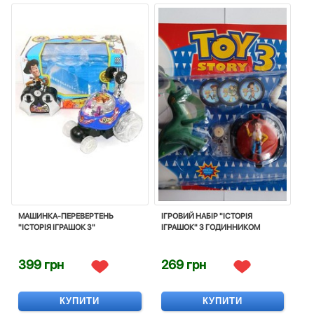
МАШИНКА-ПЕРЕВЕРТЕНЬ
ІГРОВИЙ НАБІР "ІСТОРІЯ
"ІСТОРІЯ ІГРАШОК 3"
ІГРАШОК" З ГОДИННИКОМ
399 грн
269 грн
КУПИТИ
КУПИТИ