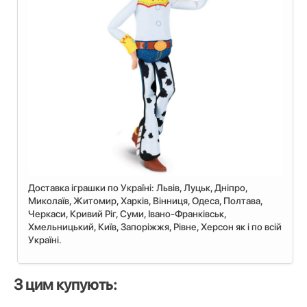
Доставка іграшки по Україні: Львiв, Луцьк, Дніпро,
Миколаїв, Житомир, Харків, Вінниця, Одеса, Полтава,
Черкаси, Кривий Ріг, Суми, Івано-Франківськ,
Хмельницький, Київ, Запоріжжя, Рівне, Херсон як і по всій
Україні.
З цим купують: