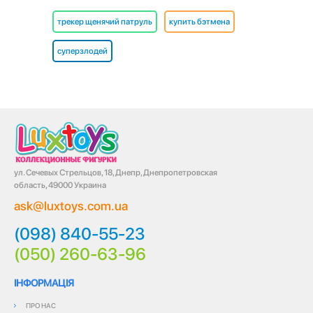
трекер щенячий патруль
купить бэтмена
суперзлодей
ул. Сечевых Стрельцов, 18, Днепр, Днепропетровская
область, 49000 Украина
ask@luxtoys.com.ua
(098) 840-55-23
(050) 260-63-96
ІНФОРМАЦІЯ
ПРО НАС