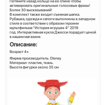
Потяните назад кольцо на ее спине чтобы
активировать оригинальные голосовые фразы!
Более 30 высказываний!
В комплект также входит съемная шапка.
Рубашка, одежда и сапоги выполнены в западном
стиле в соответствии с образом героини
мультфильма "История игрушек 4" 2019
год. Интерактивная кукла Джесси порадует ценой
в нашем магазине.
Описание:
Возраст 4+
Фирма производитель: Disney
Материал: пластик, ткань.
Высота фигурки около 35 см