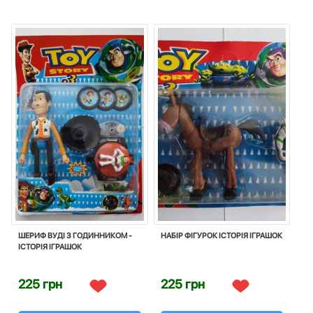
ШЕРИФ ВУДІ З ГОДИННИКОМ -
НАБІР ФІГУРОК ІСТОРІЯ ІГРАШОК
ІСТОРІЯ ІГРАШОК
225 грн
225 грн