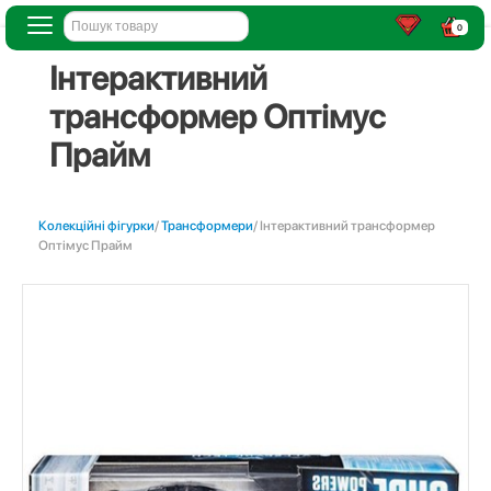
0
Інтерактивний
трансформер Оптімус
Прайм
Колекційні фігурки
/
Трансформери
/ Інтерактивний трансформер
Оптімус Прайм