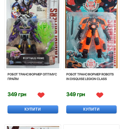
РОБОТ ТРАНСФОРМЕР ОПТІМУС
РОБОТ ТРАНСФОРМЕР ROBOTS
ПРАЙМ
IN DISQUISE LEGION CLASS
349 грн
349 грн
КУПИТИ
КУПИТИ