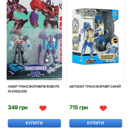
НАБІР ТРАНСФОРМЕРІВ ROBOTS
АВТОМАТ ТРАНСФОРМЕР СИНІЙ
IN DISQUISE
349 грн
715 грн
КУПИТИ
КУПИТИ