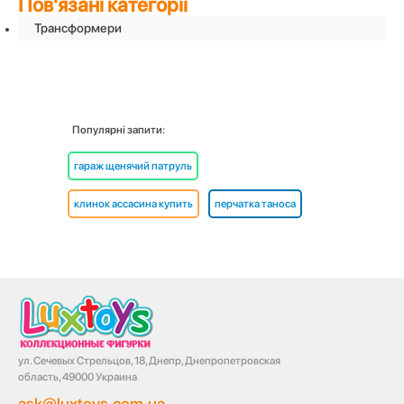
Пов'язані категорії
Трансформери
Популярні запити:
гараж щенячий патруль
клинок ассасина купить
перчатка таноса
ул. Сечевых Стрельцов, 18, Днепр, Днепропетровская
область, 49000 Украина
ask@luxtoys.com.ua