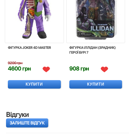
ФIГУРКА JOKER 4D MASTER
ФІГУРКА ІЛЛІДАН (ЗРАДНИК)
ГЕРОЇ БУРІ 7
9200 грн
4600 грн
908 грн
КУПИТИ
КУПИТИ
Відгуки
ЗАЛИШТЕ ВІДГУК