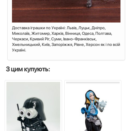
Доставка іграшки по Україні: Львiв, Луцьк, Дніпро,
Миколаїв, Житомир, Харків, Вінниця, Одеса, Полтава,
Черкаси, Кривий Ріг, Суми, Івано-Франківськ,
Хмельницький, Київ, Запоріжжя, Рівне, Херсон як і по всій
Україні.
З цим купують: