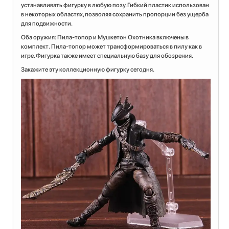
устанавливать фигурку в любую позу. Гибкий пластик использован
в некоторых областях, позволяя сохранить пропорции без ущерба
для подвижности.
Оба оружия: Пила-топор и Мушкетон Охотника включены в
комплект. Пила-топор может трансформироваться в пилу как в
игре. Фигурка также имеет специальную базу для обозрения.
Закажите эту коллекционную фигурку сегодня.