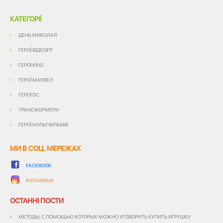
КАТЕГОРІЇ
ДЕНЬ МИКОЛАЯ
ГЕРОЇ ВІДЕОІГР
ГЕРОЇ КІНО
ГЕРОЇ МАРВЕЛ
ГЕРОЇ DC
ТРАНСФОРМЕРИ
ГЕРОЇ МУЛЬТФІЛЬМІВ
МИ В СОЦ. МЕРЕЖАХ
FACEBOOK
INSTAGRAM
ОСТАННІ ПОСТИ
МЕТОДЫ, С ПОМОЩЬЮ КОТОРЫХ МОЖНО УГОВОРИТЬ КУПИТЬ ИГРУШКУ