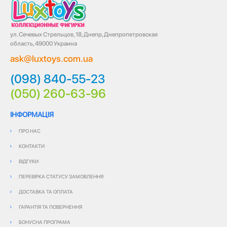
ул. Сечевых Стрельцов, 18, Днепр, Днепропетровская
область, 49000 Украина
ask@luxtoys.com.ua
(098) 840-55-23
(050) 260-63-96
ІНФОРМАЦІЯ
ПРО НАС
КОНТАКТИ
ВІДГУКИ
ПЕРЕВІРКА СТАТУСУ ЗАМОВЛЕННЯ
ДОСТАВКА ТА ОПЛАТА
ГАРАНТІЯ ТА ПОВЕРНЕННЯ
БОНУСНА ПРОГРАМА