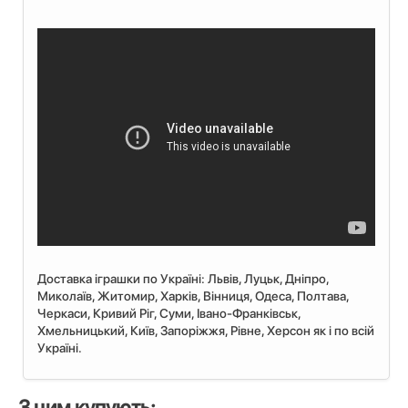
Доставка іграшки по Україні: Львiв, Луцьк, Дніпро,
Миколаїв, Житомир, Харків, Вінниця, Одеса, Полтава,
Черкаси, Кривий Ріг, Суми, Івано-Франківськ,
Хмельницький, Київ, Запоріжжя, Рівне, Херсон як і по всій
Україні.
З цим купують: