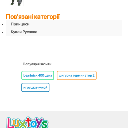
Пов'язані категорії
Принцеси
Кукли Русалка
Популярні запити:
bearbrick 400 цена
фигурка терминатор 2
игрушки чужой