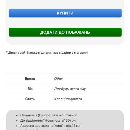
КУПИТИ
ДОДАТИ ДО ПОБАЖАНЬ
*Ціна на сайті може відрізнятись від ціни в магазині
Бренд
Other
Вік
Для будь-якого віку
Стать
Хлопці та дівчата
Самовивіз (Дніпро) - безкоштовно!
До відділення "Нова пошта" 35 грн
Адресна доставка по Україні від 45 грн