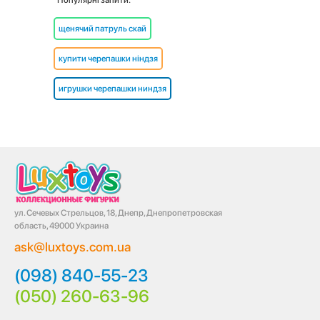
Популярні запити:
щенячий патруль скай
купити черепашки ніндзя
игрушки черепашки ниндзя
ул. Сечевых Стрельцов, 18, Днепр, Днепропетровская
область, 49000 Украина
ask@luxtoys.com.ua
(098) 840-55-23
(050) 260-63-96