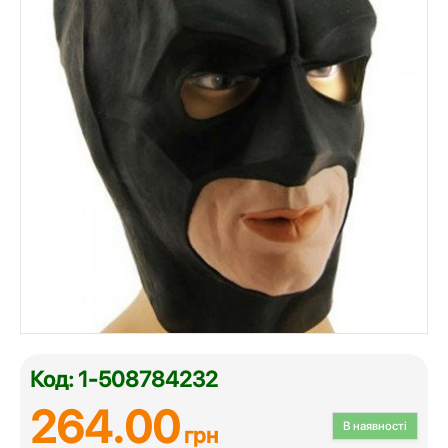
Код: 1-508784232
264.00
В наявності
грн