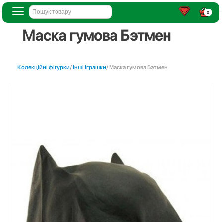
0
Маска гумова Бэтмен
Колекційні фігурки
/
Інші іграшки
/ Маска гумова Бэтмен