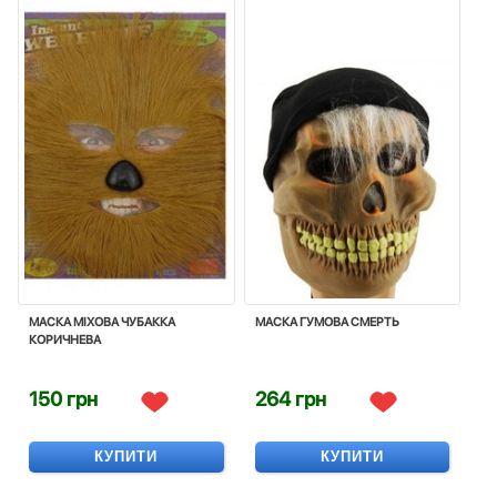
МАСКА МIХОВА ЧУБАККА
МАСКА ГУМОВА CМЕРТЬ
КОРИЧНЕВА
150 грн
264 грн
КУПИТИ
КУПИТИ