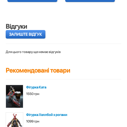
Відгуки
ЗАЛИШТЕ ВІДГУК
Для цього товару ще немає відгуків
Рекомендовані товари
Фігурка Ката
1550 грн
Фігурка Хеллбой з рогами
1099 грн