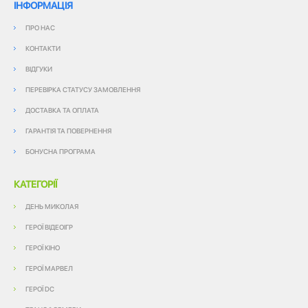
ІНФОРМАЦІЯ
ПРО НАС
КОНТАКТИ
ВІДГУКИ
ПЕРЕВІРКА СТАТУСУ ЗАМОВЛЕННЯ
ДОСТАВКА ТА ОПЛАТА
ГАРАНТІЯ ТА ПОВЕРНЕННЯ
БОНУСНА ПРОГРАМА
КАТЕГОРІЇ
ДЕНЬ МИКОЛАЯ
ГЕРОЇ ВІДЕОІГР
ГЕРОЇ КІНО
ГЕРОЇ МАРВЕЛ
ГЕРОЇ DC