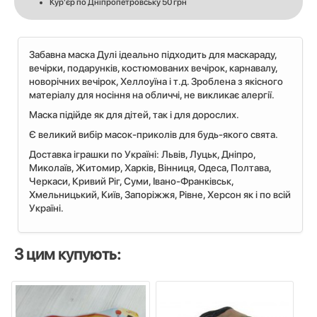
Кур'єр по Дніпропетровську 50 грн
Забавна маска Дулі ідеально підходить для маскараду,
вечірки, подарунків, костюмованих вечірок, карнавалу,
новорічних вечірок, Хеллоуїна і т.д. Зроблена з якісного
матеріалу для носіння на обличчі, не викликає алергії.
Маска підійде як для дітей, так і для дорослих.
Є великий вибір масок-приколів для будь-якого свята.
Доставка іграшки по Україні: Львiв, Луцьк, Дніпро,
Миколаїв, Житомир, Харків, Вінниця, Одеса, Полтава,
Черкаси, Кривий Ріг, Суми, Івано-Франківськ,
Хмельницький, Київ, Запоріжжя, Рівне, Херсон як і по всій
Україні.
З цим купують: