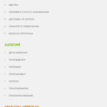
ВІДГУКИ
ПЕРЕВІРКА СТАТУСУ ЗАМОВЛЕННЯ
ДОСТАВКА ТА ОПЛАТА
ГАРАНТІЯ ТА ПОВЕРНЕННЯ
БОНУСНА ПРОГРАМА
КАТЕГОРІЇ
ДЕНЬ МИКОЛАЯ
ГЕРОЇ ВІДЕОІГР
ГЕРОЇ КІНО
ГЕРОЇ МАРВЕЛ
ГЕРОЇ DC
ТРАНСФОРМЕРИ
ГЕРОЇ МУЛЬТФІЛЬМІВ