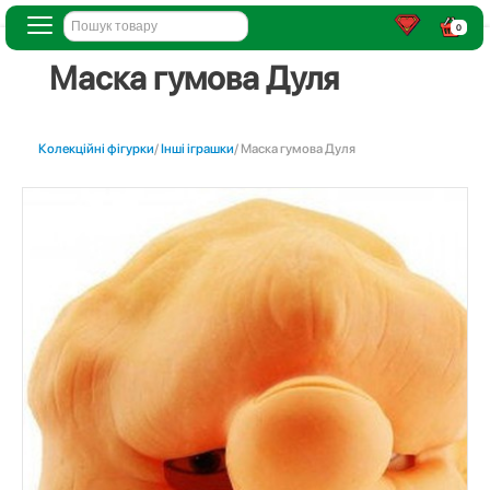
0
Маска гумова Дуля
Колекційні фігурки
/
Інші іграшки
/ Маска гумова Дуля