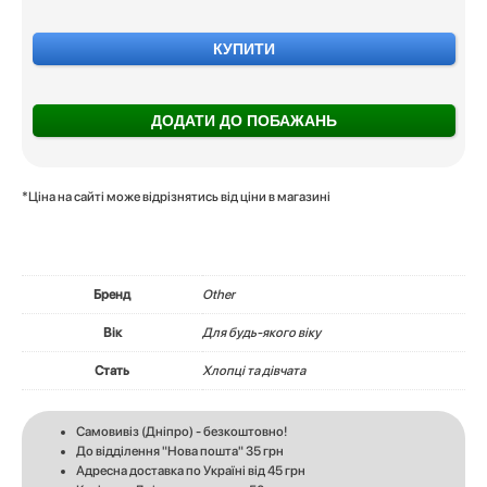
КУПИТИ
ДОДАТИ ДО ПОБАЖАНЬ
*Ціна на сайті може відрізнятись від ціни в магазині
Бренд
Other
Вік
Для будь-якого віку
Стать
Хлопці та дівчата
Самовивіз (Дніпро) - безкоштовно!
До відділення "Нова пошта" 35 грн
Адресна доставка по Україні від 45 грн