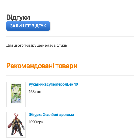
Відгуки
ЗАЛИШТЕ ВІДГУК
Для цього товару ще немає відгуків
Рекомендовані товари
Рукавичка супергероя Бен 10
153 грн
Фігурка Хеллбой з рогами
1099 грн