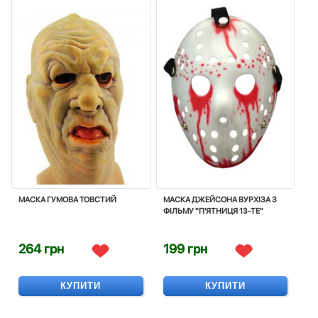
МАСКА ГУМОВА ТОВСТИЙ
МАСКА ДЖЕЙСОНА ВУРХІЗА З
ФІЛЬМУ "П'ЯТНИЦЯ 13-ТЕ"
264 грн
199 грн
КУПИТИ
КУПИТИ