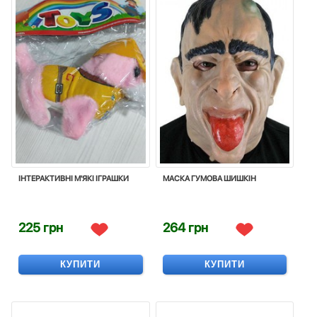
ІНТЕРАКТИВНІ М'ЯКІ ІГРАШКИ
МАСКА ГУМОВА ШИШКIН
225 грн
264 грн
КУПИТИ
КУПИТИ