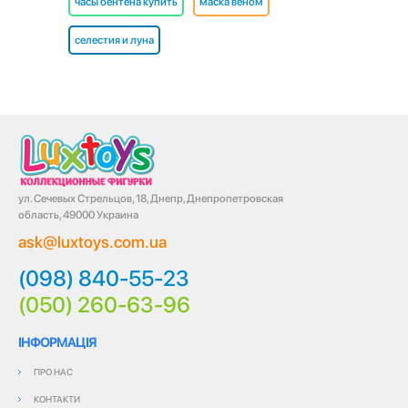
часы бентена купить
маска веном
селестия и луна
ул. Сечевых Стрельцов, 18, Днепр, Днепропетровская
область, 49000 Украина
ask@luxtoys.com.ua
(098) 840-55-23
(050) 260-63-96
ІНФОРМАЦІЯ
ПРО НАС
КОНТАКТИ