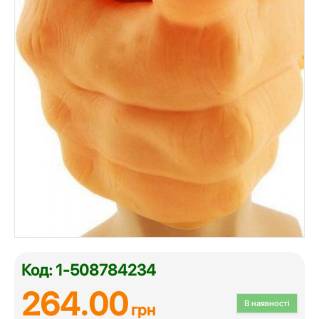
Код: 1-508784234
264.00
В наявності
грн