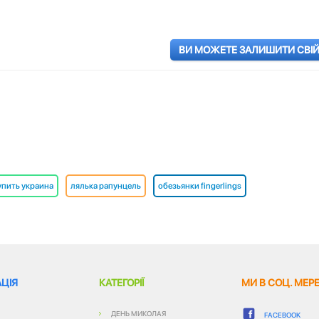
ВИ МОЖЕТЕ ЗАЛИШИТИ СВІЙ 
упить украина
лялька рапунцель
обезьянки fingerlings
ЦІЯ
КАТЕГОРІЇ
МИ В СОЦ. МЕР
ДЕНЬ МИКОЛАЯ
FACEBOOK