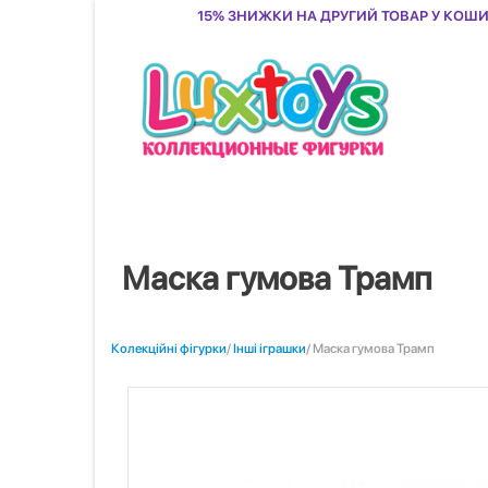
15% знижки на другий товар у кош
Маска гумова Трамп
Колекційні фігурки
/
Інші іграшки
/ Маска гумова Трамп