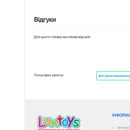
Відгуки
Для цього товару ще немає відгуків
Популярні запити:
фигурка хищника к
ІНФОРМА
ПРО НАС