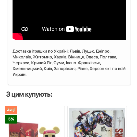
Доставка іграшки по Україні: Львiв, Луцьк, Дніпро,
Миколаїв, Житомир, Харків, Вінниця, Одеса, Полтава,
Черкаси, Кривий Ріг, Суми, Івано-Франківськ,
Хмельницький, Київ, Запоріжжя, Рівне, Херсон як і по всій
Україні.
З цим купують:
Акції
5 %