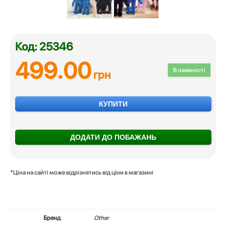
Код: 25346
499.00
В наявності
грн
КУПИТИ
ДОДАТИ ДО ПОБАЖАНЬ
*Ціна на сайті може відрізнятись від ціни в магазині
Бренд
Other