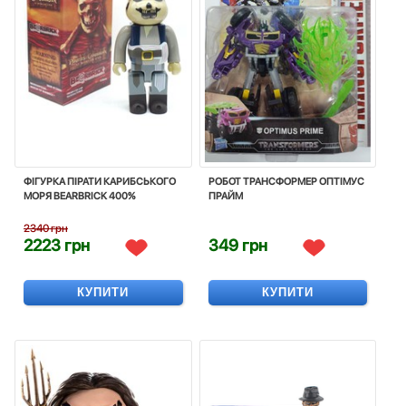
ФІГУРКА ПІРАТИ КАРИБСЬКОГО
РОБОТ ТРАНСФОРМЕР ОПТІМУС
МОРЯ BEARBRICK 400%
ПРАЙМ
2340 грн
2223 грн
349 грн
КУПИТИ
КУПИТИ