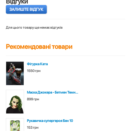
Відгуки
ЗАЛИШТЕ ВІДГУК
Для цього товару ще немає відгуків
Рекомендовані товари
Фігурка Ката
1550 грн
Маска Джокера - Бетмен Темн...
899 грн
Рукавичка супергероя Бен 10
153 грн