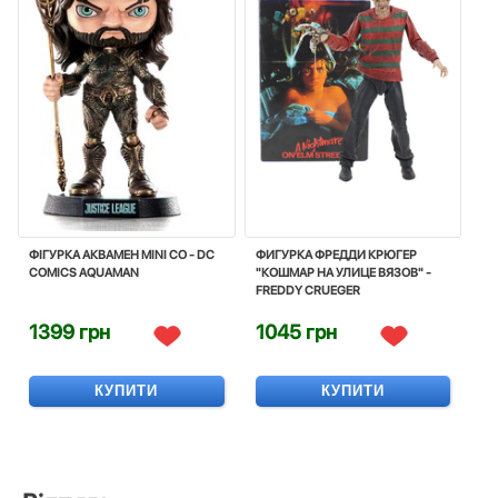
ФІГУРКА АКВАМЕН MINI CO - DC
ФИГУРКА ФРЕДДИ КРЮГЕР
COMICS AQUAMAN
"КОШМАР НА УЛИЦЕ ВЯЗОВ" -
FREDDY CRUEGER
1399 грн
1045 грн
КУПИТИ
КУПИТИ