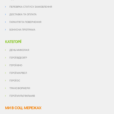
ПЕРЕВІРКА СТАТУСУ ЗАМОВЛЕННЯ
ДОСТАВКА ТА ОПЛАТА
ГАРАНТІЯ ТА ПОВЕРНЕННЯ
БОНУСНА ПРОГРАМА
КАТЕГОРІЇ
ДЕНЬ МИКОЛАЯ
ГЕРОЇ ВІДЕОІГР
ГЕРОЇ КІНО
ГЕРОЇ МАРВЕЛ
ГЕРОЇ DC
ТРАНСФОРМЕРИ
ГЕРОЇ МУЛЬТФІЛЬМІВ
МИ В СОЦ. МЕРЕЖАХ