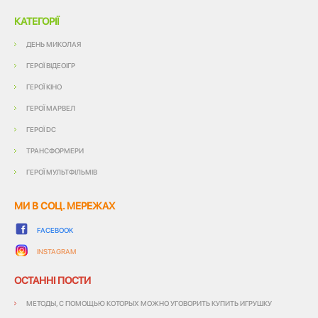
КАТЕГОРІЇ
ДЕНЬ МИКОЛАЯ
ГЕРОЇ ВІДЕОІГР
ГЕРОЇ КІНО
ГЕРОЇ МАРВЕЛ
ГЕРОЇ DC
ТРАНСФОРМЕРИ
ГЕРОЇ МУЛЬТФІЛЬМІВ
МИ В СОЦ. МЕРЕЖАХ
FACEBOOK
INSTAGRAM
ОСТАННІ ПОСТИ
МЕТОДЫ, С ПОМОЩЬЮ КОТОРЫХ МОЖНО УГОВОРИТЬ КУПИТЬ ИГРУШКУ