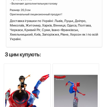
- Включает дополнительную голову
Размер: 20,3 см
Оригинальный лицензионный продукт!
Доставка іграшки по Україні: Львiв, Луцьк, Дніпро,
Миколаїв, Житомир, Харків, Вінниця, Одеса, Полтава,
Черкаси, Кривий Ріг, Суми, Івано-Франківськ,
Хмельницький, Київ, Запоріжжя, Рівне, Херсон як і по всій
Україні.
З цим купують: