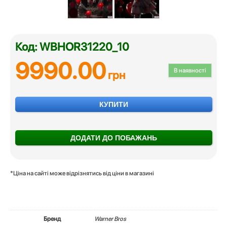
Код: WBHOR31220_10
9990.00
В наявності
грн
КУПИТИ
ДОДАТИ ДО ПОБАЖАНЬ
*Ціна на сайті може відрізнятись від ціни в магазині
Бренд
Warner Bros