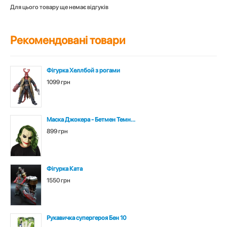
Для цього товару ще немає відгуків
Рекомендовані товари
Фігурка Хеллбой з рогами
1099 грн
Маска Джокера - Бетмен Темн...
899 грн
Фігурка Ката
1550 грн
Рукавичка супергероя Бен 10