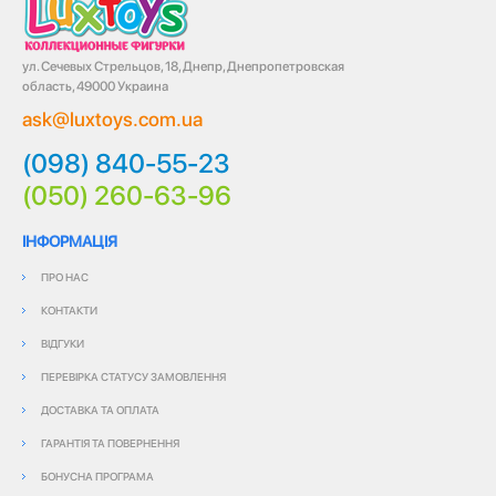
ул. Сечевых Стрельцов, 18, Днепр, Днепропетровская
область, 49000 Украина
ask@luxtoys.com.ua
(098) 840-55-23
(050) 260-63-96
ІНФОРМАЦІЯ
ПРО НАС
КОНТАКТИ
ВІДГУКИ
ПЕРЕВІРКА СТАТУСУ ЗАМОВЛЕННЯ
ДОСТАВКА ТА ОПЛАТА
ГАРАНТІЯ ТА ПОВЕРНЕННЯ
БОНУСНА ПРОГРАМА