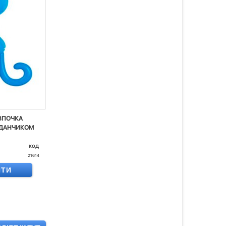
ВПОЧКА
АЙДАНЧИКОМ
код
21614
ИТИ