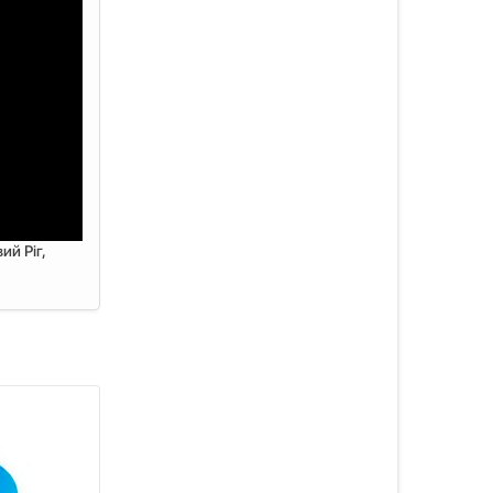
ий Ріг,