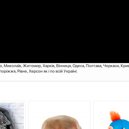
ро, Миколаїв, Житомир, Харків, Вінниця, Одеса, Полтава, Черкаси, Крив
ріжжя, Рівне, Херсон як і по всій Україні.