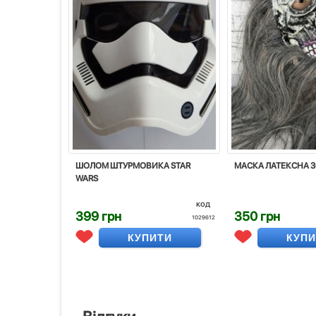
ШОЛОМ ШТУРМОВИКА STAR
МАСКА ЛАТЕКСНА ЗО
WARS
код
399 грн
350 грн
1029612
КУПИТИ
КУП