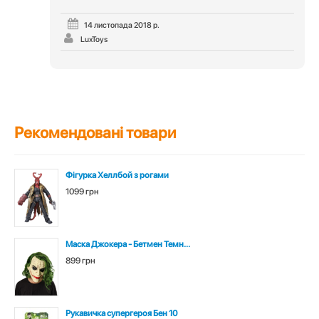
14 листопада 2018 р.
LuxToys
Рекомендовані товари
Фігурка Хеллбой з рогами
1099 грн
Маска Джокера - Бетмен Темн...
899 грн
Рукавичка супергероя Бен 10