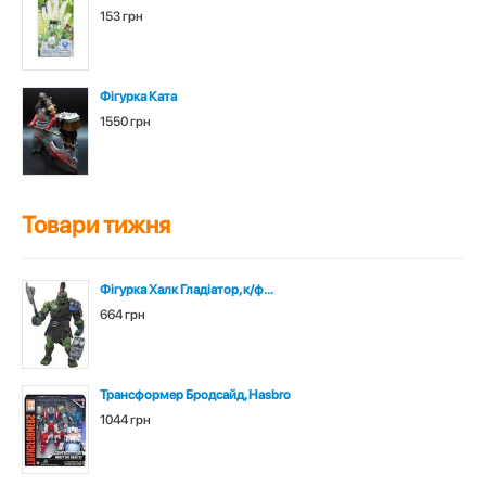
153 грн
Фігурка Ката
1550 грн
Товари тижня
Фігурка Халк Гладіатор, к/ф...
664 грн
Трансформер Бродсайд, Hasbro
1044 грн