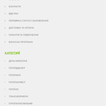
КОНТАКТИ
ВІДГУКИ
ПЕРЕВІРКА СТАТУСУ ЗАМОВЛЕННЯ
ДОСТАВКА ТА ОПЛАТА
ГАРАНТІЯ ТА ПОВЕРНЕННЯ
БОНУСНА ПРОГРАМА
КАТЕГОРІЇ
ДЕНЬ МИКОЛАЯ
ГЕРОЇ ВІДЕОІГР
ГЕРОЇ КІНО
ГЕРОЇ МАРВЕЛ
ГЕРОЇ DC
ТРАНСФОРМЕРИ
ГЕРОЇ МУЛЬТФІЛЬМІВ