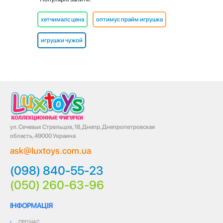
хетчималс цена
оптимус прайм игрушка
игрушки чужой
ул. Сечевых Стрельцов, 18, Днепр, Днепропетровская
область, 49000 Украина
ask@luxtoys.com.ua
(098) 840-55-23
(050) 260-63-96
ІНФОРМАЦІЯ
ПРО НАС