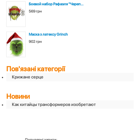
Боевой набор Рафаэля "Череп...
569 грн
Маска з латексу Grinch
902 грн
Пов'язані категорії
Крижане серце
Новини
Как китайцы трансформеров изобретают
Популярні запити: