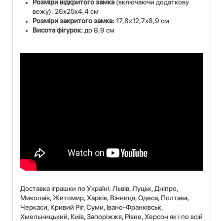
Розміри відкритого замка
(включаючи додаткову
вежу): 26х25х4,4 см
Розміри закритого замка:
17,8х12,7х8,9 см
Висота фігурок:
до 8,9 см
Доставка іграшки по Україні: Львiв, Луцьк, Дніпро,
Миколаїв, Житомир, Харків, Вінниця, Одеса, Полтава,
Черкаси, Кривий Ріг, Суми, Івано-Франківськ,
Хмельницький, Київ, Запоріжжя, Рівне, Херсон як і по всій