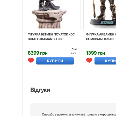
ФІГУРКА БЕТМЕН ПОЧАТОК - DC
ФІГУРКА АКВАМЕН MI
COMICS BATMAN BEGINS
COMICS AQUAMAN
код
8399 грн
1399 грн
BATB...
КУПИТИ
КУП
Відгуки
Спасибо вашему магазину, всё пришло в хорошем с