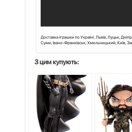
Доставка іграшки по Україні: Львiв, Луцьк, Дніп
Суми, Івано-Франківськ, Хмельницький, Київ, Запо
З цим купують: