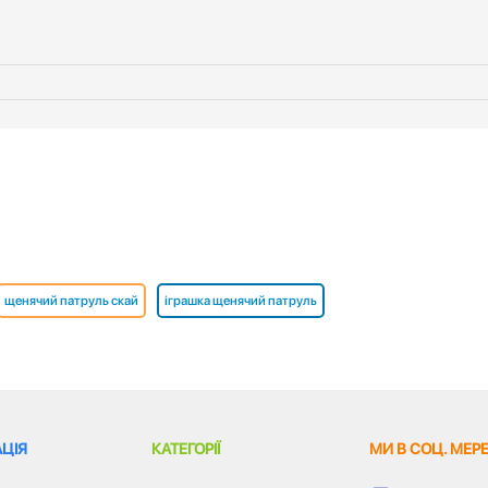
щенячий патруль скай
іграшка щенячий патруль
ЦІЯ
КАТЕГОРІЇ
МИ В СОЦ. МЕР