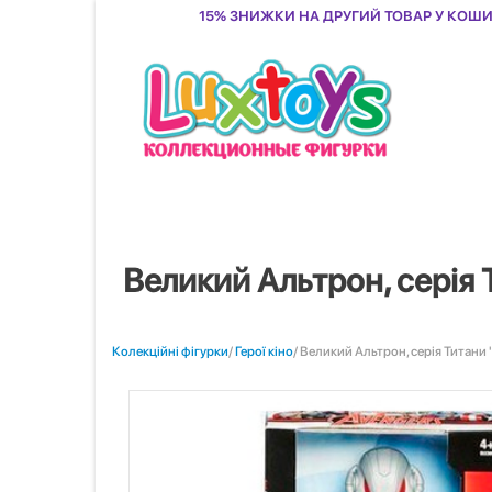
15% знижки на другий товар у кош
Великий Альтрон, серія
Колекційні фігурки
/
Герої кіно
/ Великий Альтрон, серія Титани