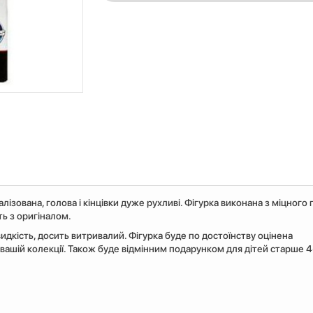
лізована, голова і кінцівки дуже рухливі. Фігурка виконана з міцного
ть з оригіналом.
дкість, досить витривалий. Фігурка буде по достоїнству оцінена
вашій колекції. Також буде відмінним подарунком для дітей старше 4-