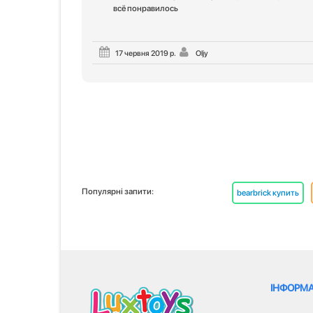
всё понравилось
17 червня 2019 р.
Oljy
Популярні запити:
bearbrick купить
ІНФОРМА