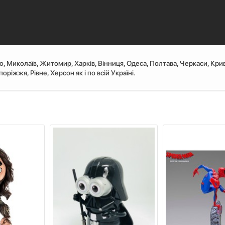
ро, Миколаїв, Житомир, Харків, Вінниця, Одеса, Полтава, Черкаси, Крив
ріжжя, Рівне, Херсон як і по всій Україні.