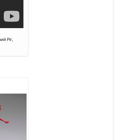
ий Ріг,