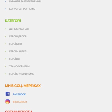
ГАРАНТІЯ ТА ПОВЕРНЕННЯ
БОНУСНА ПРОГРАМА
КАТЕГОРІЇ
ДЕНЬ МИКОЛАЯ
ГЕРОЇ ВІДЕОІГР
ГЕРОЇ КІНО
ГЕРОЇ МАРВЕЛ
ГЕРОЇ DC
ТРАНСФОРМЕРИ
ГЕРОЇ МУЛЬТФІЛЬМІВ
МИ В СОЦ. МЕРЕЖАХ
FACEBOOK
INSTAGRAM