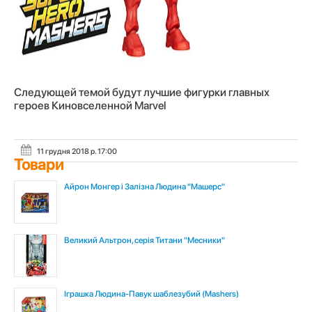
Следующей темой будут лучшие фигурки главных
героев Киновселенной Marvel
11 грудня 2018 р. 17:00
Товари
Айрон Монгер і Залізна Людина "Машерс"
Великий Альтрон, серія Титани "Месники"
Іграшка Людина-Павук шаблезубий (Mashers)