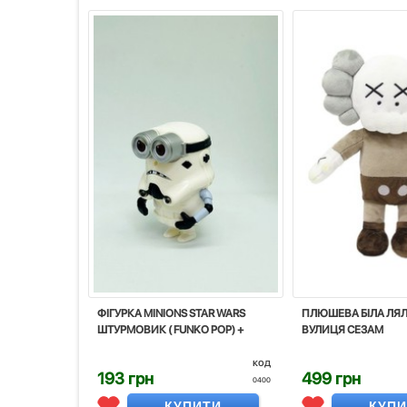
ФІГУРКА MINIONS STAR WARS
ПЛЮШЕВА БІЛА ЛЯЛ
ШТУРМОВИК ( FUNKO POP) +
ВУЛИЦЯ СЕЗАМ
код
193 грн
499 грн
0400
КУПИТИ
КУП