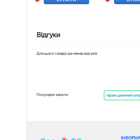
Відгуки
Для цього товару ще немає відгуків
Популярні запити:
гараж щенячий пат
ІНФОРМА