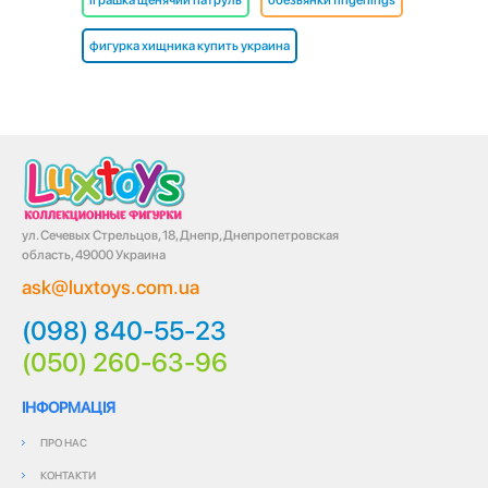
іграшка щенячий патруль
обезьянки fingerlings
фигурка хищника купить украина
ул. Сечевых Стрельцов, 18, Днепр, Днепропетровская
область, 49000 Украина
ask@luxtoys.com.ua
(098) 840-55-23
(050) 260-63-96
ІНФОРМАЦІЯ
ПРО НАС
КОНТАКТИ