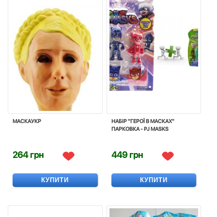
МАСКАУКР
НАБІР "ГЕРОЇ В МАСКАХ"
ПАРКОВКА - PJ MASKS
264 грн
449 грн
КУПИТИ
КУПИТИ