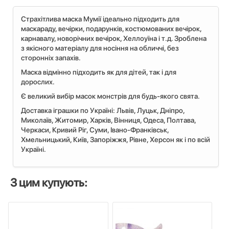
Страхітлива маска Мумії ідеально підходить для
маскараду, вечірки, подарунків, костюмованих вечірок,
карнавалу, новорічних вечірок, Хеллоуїна і т.д. Зроблена
з якісного матеріалу для носіння на обличчі, без
сторонніх запахів.
Маска відмінно підходить як для дітей, так і для
дорослих.
Є великий вибір масок монстрів для будь-якого свята.
Доставка іграшки по Україні: Львiв, Луцьк, Дніпро,
Миколаїв, Житомир, Харків, Вінниця, Одеса, Полтава,
Черкаси, Кривий Ріг, Суми, Івано-Франківськ,
Хмельницький, Київ, Запоріжжя, Рівне, Херсон як і по всій
Україні.
З цим купують: