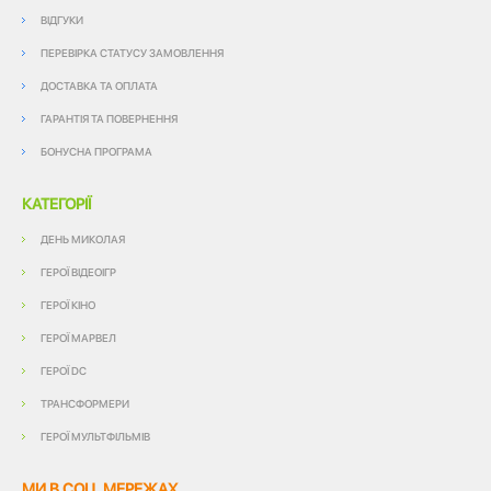
ВІДГУКИ
ПЕРЕВІРКА СТАТУСУ ЗАМОВЛЕННЯ
ДОСТАВКА ТА ОПЛАТА
ГАРАНТІЯ ТА ПОВЕРНЕННЯ
БОНУСНА ПРОГРАМА
КАТЕГОРІЇ
ДЕНЬ МИКОЛАЯ
ГЕРОЇ ВІДЕОІГР
ГЕРОЇ КІНО
ГЕРОЇ МАРВЕЛ
ГЕРОЇ DC
ТРАНСФОРМЕРИ
ГЕРОЇ МУЛЬТФІЛЬМІВ
МИ В СОЦ. МЕРЕЖАХ