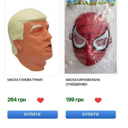
МАСКА ГУМОВА ТРАМП
МАСКА КАРНАВАЛЬНА
СПАЙДЕРМЕН
264 грн
199 грн
КУПИТИ
КУПИТИ