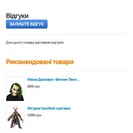
Відгуки
ЗАЛИШТЕ ВІДГУК
Для цього товару ще немає відгуків
Рекомендовані товари
Маска Джокера - Бетмен Темн...
899 грн
Фігурка Хеллбой з рогами
1099 грн