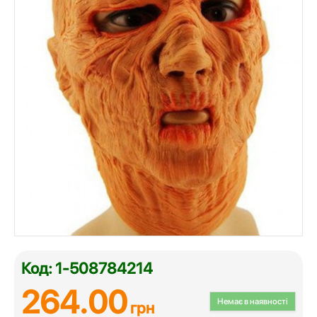
Код: 1-508784214
264.00
Немає в наявності
грн