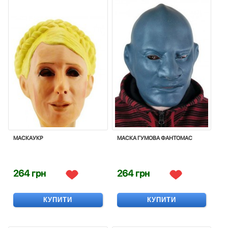
МАСКАУКР
МАСКА ГУМОВА ФАНТОМАС
264 грн
264 грн
КУПИТИ
КУПИТИ