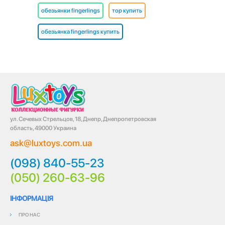
обезьянки fingerlings
тор купить
обезьянка fingerlings купить
ул. Сечевых Стрельцов, 18, Днепр, Днепропетровская
область, 49000 Украина
ask@luxtoys.com.ua
(098) 840-55-23
(050) 260-63-96
ІНФОРМАЦІЯ
ПРО НАС