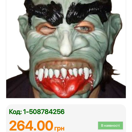
Код: 1-508784256
264.00
В наявності
грн