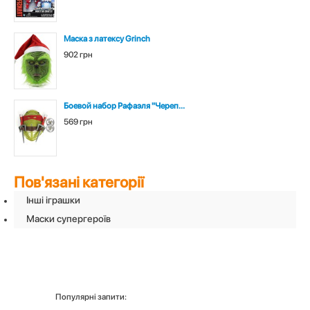
Маска з латексу Grinch
902 грн
Боевой набор Рафаэля "Череп...
569 грн
Пов'язані категорії
Інші іграшки
Маски супергероїв
Популярні запити: