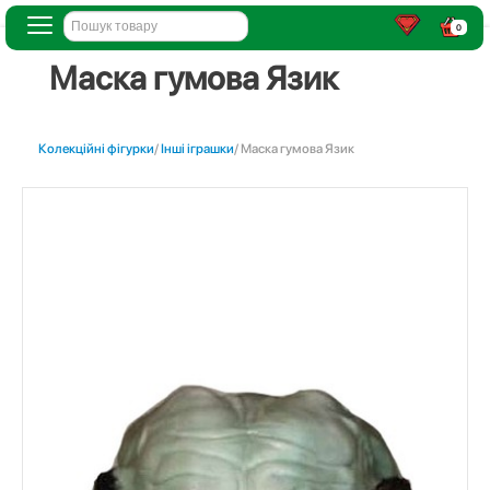
0
Маска гумова Язик
Колекційні фігурки
/
Інші іграшки
/ Маска гумова Язик