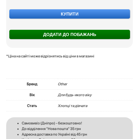
КУПИТИ
ДОДАТИ ДО ПОБАЖАНЬ
*Ціна на сайті може відрізнятись від ціни в магазині
Бренд
Other
Вік
Для будь-якого віку
Стать
Хлопці та дівчата
Самовивіз (Дніпро) - безкоштовно!
До відділення "Нова пошта" 35 грн
Адресна доставка по Україні від 45 грн