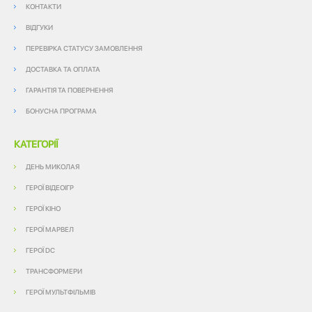
КОНТАКТИ
ВІДГУКИ
ПЕРЕВІРКА СТАТУСУ ЗАМОВЛЕННЯ
ДОСТАВКА ТА ОПЛАТА
ГАРАНТІЯ ТА ПОВЕРНЕННЯ
БОНУСНА ПРОГРАМА
КАТЕГОРІЇ
ДЕНЬ МИКОЛАЯ
ГЕРОЇ ВІДЕОІГР
ГЕРОЇ КІНО
ГЕРОЇ МАРВЕЛ
ГЕРОЇ DC
ТРАНСФОРМЕРИ
ГЕРОЇ МУЛЬТФІЛЬМІВ