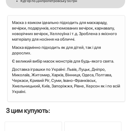
Кур'єр по Дніпропетровську 50 грн
Маска з язиком ідеально підходить для маскараду,
вечірки, подарунків, костюмованих вечірок, карнавалу,
новорічних вечірок, Хеллоуїна і т.д. Зроблена з якісного
матеріалу для носіння на обличчі.
Маска відмінно підходить як для дітей, так і для
дорослих.
Є великий вибір масок монстрів для будь-якого свята.
Доставка іграшки по Україні: Львiв, Луцьк, Дніпро,
Миколаїв, Житомир, Харків, Вінниця, Одеса, Полтава,
Черкаси, Кривий Ріг, Суми, Івано-Франківськ,
Хмельницький, Київ, Запоріжжя, Рівне, Херсон як і по всій
Україні.
З цим купують: