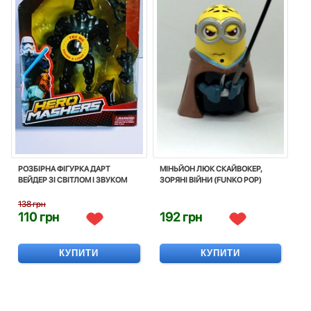
РОЗБІРНА ФІГУРКА ДАРТ
МІНЬЙОН ЛЮК СКАЙВОКЕР,
ВЕЙДЕР ЗІ СВІТЛОМ І ЗВУКОМ
ЗОРЯНІ ВІЙНИ (FUNKO POP)
138 грн
110 грн
192 грн
КУПИТИ
КУПИТИ