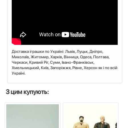
Доставка іграшки по Україні: Львiв, Луцьк, Дніпро,
Миколаїв, Житомир, Харків, Вінниця, Одеса, Полтава,
Черкаси, Кривий Ріг, Суми, Івано-Франківськ,
Хмельницький, Київ, Запоріжжя, Рівне, Херсон як і по всій
Україні.
З цим купують: