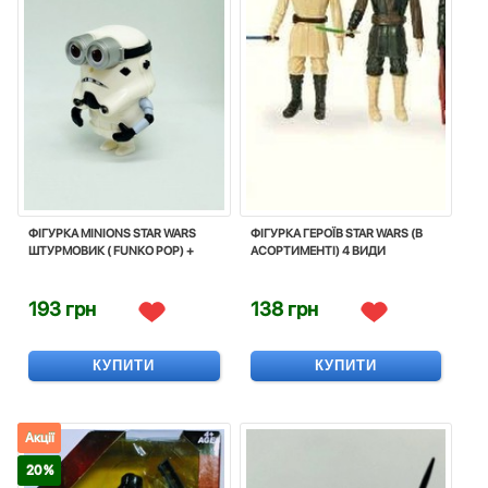
ФІГУРКА MINIONS STAR WARS
ФІГУРКА ГЕРОЇВ STAR WARS (В
ШТУРМОВИК ( FUNKO POP) +
АСОРТИМЕНТІ) 4 ВИДИ
193 грн
138 грн
КУПИТИ
КУПИТИ
Акції
20 %