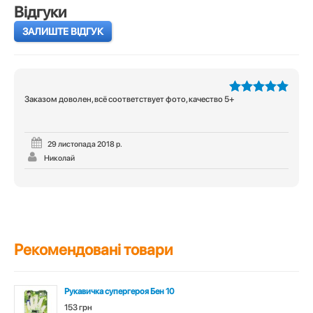
Відгуки
ЗАЛИШТЕ ВІДГУК
Заказом доволен, всё соответствует фото, качество 5+
5
з 5
29 листопада 2018 р.
Николай
Рекомендовані товари
Рукавичка супергероя Бен 10
153 грн