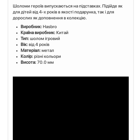
Шоломи героїв випускаються на підставках. Підійде як
для дітей від 4-х років в якості подарунка, так і для
дорослих як доповнення в колекцію.
Виробник:
Hasbro
Країна виробник:
Китай
Тип:
шолом ігровий
Вік:
від 4 років
Матеріал:
метал
Колір:
різні кольори
Висота:
70.0 мм