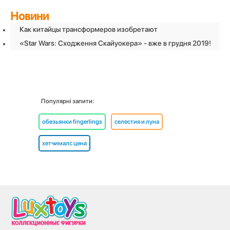
Новини
Как китайцы трансформеров изобретают
«Star Wars: Сходження Скайуокера» - вже в грудня 2019!
Популярні запити:
обезьянки fingerlings
селестия и луна
хетчималс цена