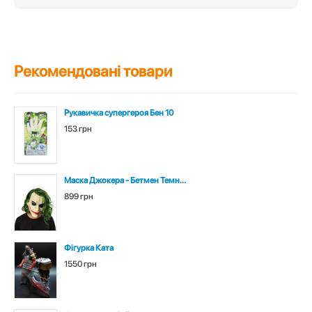
Рекомендовані товари
Рукавичка супергероя Бен 10
153 грн
Маска Джокера - Бетмен Темн...
899 грн
Фігурка Ката
1550 грн