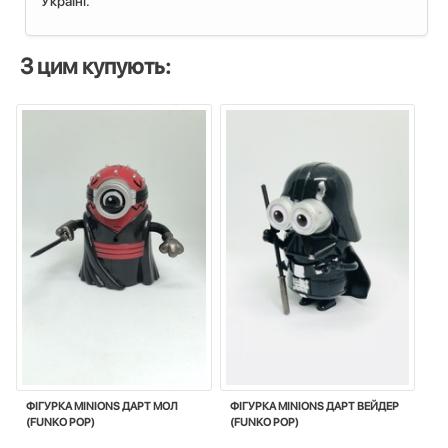
Україні.
З цим купують:
ФІГУРКА MINIONS ДАРТ МОЛ
ФІГУРКА MINIONS ДАРТ ВЕЙДЕР
(FUNKO POP)
(FUNKO POP)