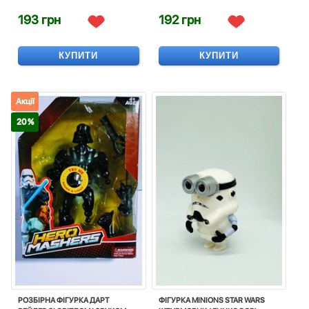
193 грн
192 грн
КУПИТИ
КУПИТИ
Акції
20 %
РОЗБІРНА ФІГУРКА ДАРТ
ФІГУРКА MINIONS STAR WARS