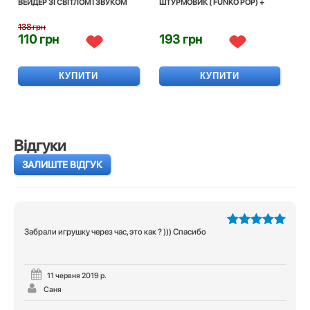
ВЕЙДЕР ЗІ СВІТЛОМ І ЗВУКОМ
ШТУРМОВИК ( FUNKO POP) +
138 грн
110 грн
193 грн
КУПИТИ
КУПИТИ
Відгуки
ЗАЛИШТЕ ВІДГУК
Забрали игрушку через час, это как ? ))) Спасибо
5
з 5
11 червня 2019 р.
Саня