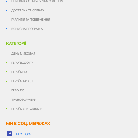
ПЕРЕВІРКА СТАТУСУ ЗАМОВЛЕННЯ
ДОСТАВКА ТА ОПЛАТА
ГАРАНТІЯ ТА ПОВЕРНЕННЯ
БОНУСНА ПРОГРАМА
КАТЕГОРІЇ
ДЕНЬ МИКОЛАЯ
ГЕРОЇ ВІДЕОІГР
ГЕРОЇ КІНО
ГЕРОЇ МАРВЕЛ
ГЕРОЇ DC
ТРАНСФОРМЕРИ
ГЕРОЇ МУЛЬТФІЛЬМІВ
МИ В СОЦ. МЕРЕЖАХ
FACEBOOK