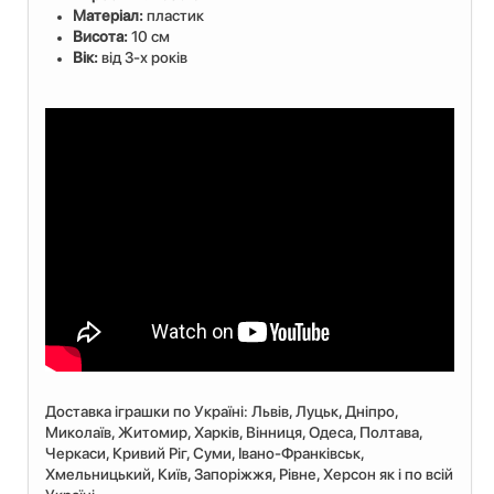
Матеріал:
пластик
Висота:
10 см
Вік:
від 3-х років
Доставка іграшки по Україні: Львiв, Луцьк, Дніпро,
Миколаїв, Житомир, Харків, Вінниця, Одеса, Полтава,
Черкаси, Кривий Ріг, Суми, Івано-Франківськ,
Хмельницький, Київ, Запоріжжя, Рівне, Херсон як і по всій