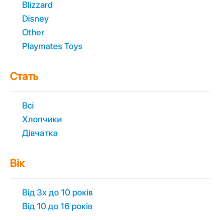
Blizzard
Disney
Other
Playmates Toys
Стать
Всі
Хлопчики
Дівчатка
Вік
Вiд 3х до 10 років
Вiд 10 до 16 років