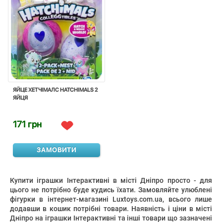
ЯЙЦЕ ХЕТЧІМАЛС HATCHIMALS 2
ЯЙЦЯ
171 грн
ЗАМОВИТИ
Купити іграшки Інтерактивні в місті Дніпро просто - для
цього не потрібно буде кудись їхати. Замовляйте улюблені
фігурки в інтернет-магазині Luxtoys.com.ua, всього лише
додавши в кошик потрібні товари. Наявність і ціни в місті
Дніпро на іграшки Інтерактивні та інші товари що зазначені