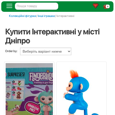
0
Колекційні фігурки
/
Інші іграшки
/ Інтерактивні
Купити Інтерактивні у місті
Дніпро
Order by: