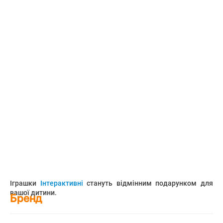
Іграшки
Інтерактивні
стануть відмінним подарунком для
вашої дитини.
Бренд