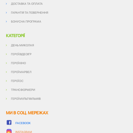
ДОСТАВКА ТА ОПЛАТА
ГАРАНТІЯ ТА ПОВЕРНЕННЯ
БОНУСНА ПРОГРАМА
КАТЕГОРІЇ
ДЕНЬ МИКОЛАЯ
ГЕРОЇ ВІДЕОІГР
ГЕРОЇ КІНО
ГЕРОЇ МАРВЕЛ
ГЕРОЇ DC
ТРАНСФОРМЕРИ
ГЕРОЇ МУЛЬТФІЛЬМІВ
МИ В СОЦ. МЕРЕЖАХ
FACEBOOK
INSTAGRAM