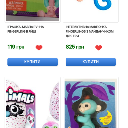
ІГРАШКА-МАВПА РУЧНА
ІНТЕРАКТИВНА МАВПОЧКА
FINGERLING В ЯЙЦІ
FINGERLINGS З МАЙДАНЧИКОМ
ДЛЯ ГРИ
119 грн
825 грн
КУПИТИ
КУПИТИ