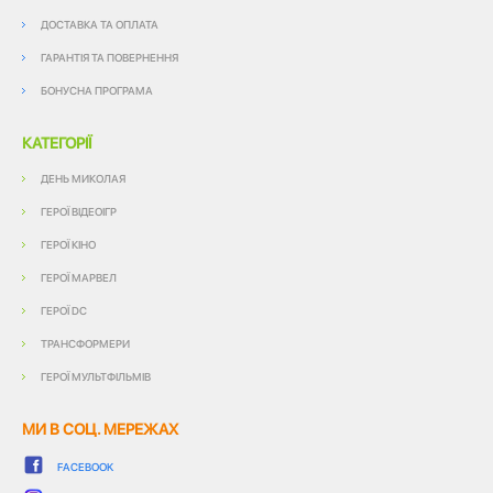
ДОСТАВКА ТА ОПЛАТА
ГАРАНТІЯ ТА ПОВЕРНЕННЯ
БОНУСНА ПРОГРАМА
КАТЕГОРІЇ
ДЕНЬ МИКОЛАЯ
ГЕРОЇ ВІДЕОІГР
ГЕРОЇ КІНО
ГЕРОЇ МАРВЕЛ
ГЕРОЇ DC
ТРАНСФОРМЕРИ
ГЕРОЇ МУЛЬТФІЛЬМІВ
МИ В СОЦ. МЕРЕЖАХ
FACEBOOK