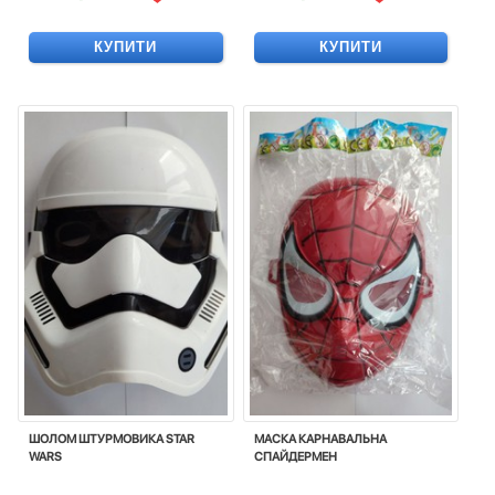
КУПИТИ
КУПИТИ
ШОЛОМ ШТУРМОВИКА STAR
МАСКА КАРНАВАЛЬНА
WARS
СПАЙДЕРМЕН