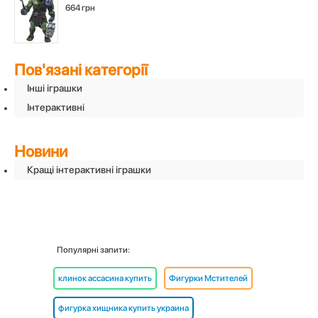
664 грн
Пов'язані категорії
Інші іграшки
Інтерактивні
Новини
Кращі інтерактивні іграшки
Популярні запити:
клинок ассасина купить
Фигурки Мстителей
фигурка хищника купить украина