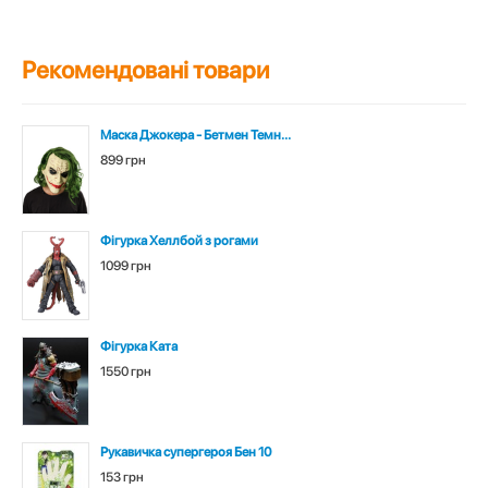
Рекомендовані товари
Маска Джокера - Бетмен Темн...
899 грн
Фігурка Хеллбой з рогами
1099 грн
Фігурка Ката
1550 грн
Рукавичка супергероя Бен 10
153 грн