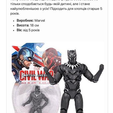
тільки сподобається будь-якій дитині, але і стане
найулюбленішою з усіх! Підходить для хлопців старше 5
років.
Виробник:
Marvel
Висота:
18 см
Вік:
від 5 років