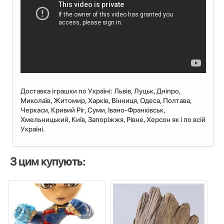
Доставка іграшки по Україні: Львiв, Луцьк, Дніпро,
Миколаїв, Житомир, Харків, Вінниця, Одеса, Полтава,
Черкаси, Кривий Ріг, Суми, Івано-Франківськ,
Хмельницький, Київ, Запоріжжя, Рівне, Херсон як і по всій
Україні.
З цим купують: