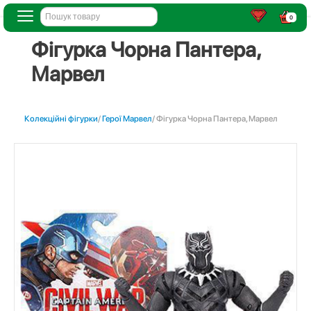
0
Фігурка Чорна Пантера,
Марвел
Колекційні фігурки
/
Герої Марвел
/ Фігурка Чорна Пантера, Марвел