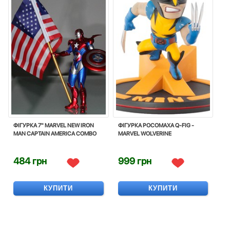
ФІГУРКА 7" MARVEL NEW IRON
ФIГУРКА РОСОМАХА Q-FIG -
MAN CAPTAIN AMERICA COMBO
MARVEL WOLVERINE
484 грн
999 грн
КУПИТИ
КУПИТИ