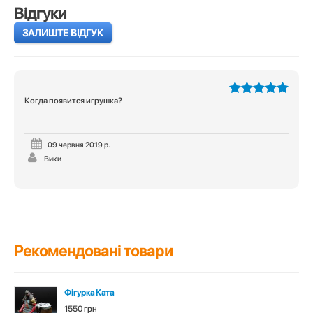
Відгуки
ЗАЛИШТЕ ВІДГУК
Когда появится игрушка?
5
з 5
09 червня 2019 р.
Вики
Рекомендовані товари
Фігурка Ката
1550 грн