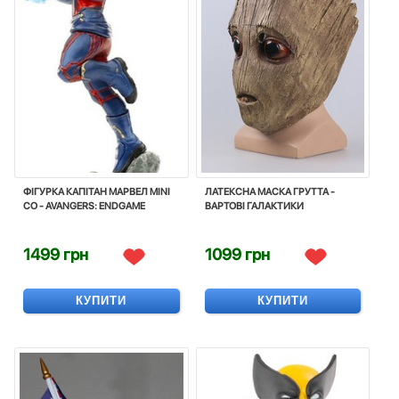
ФІГУРКА КАПІТАН МАРВЕЛ MINI
ЛАТЕКСНА МАСКА ГРУТТА -
CO - AVANGERS: ENDGAME
ВАРТОВI ГАЛАКТИКИ
1499 грн
1099 грн
КУПИТИ
КУПИТИ